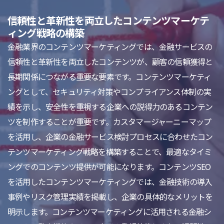
信頼性と革新性を両立したコンテンツマーケテ
ィング戦略の構築
金融業界のコンテンツマーケティングでは、金融サービスの
信頼性と革新性を両立したコンテンツが、顧客の信頼獲得と
長期関係につながる重要な要素です。コンテンツマーケティ
ングとして、セキュリティ対策やコンプライアンス体制の実
績を示し、安全性を重視する企業への説得力のあるコンテン
ツを制作することが重要です。カスタマージャーニーマップ
を活用し、企業の金融サービス検討プロセスに合わせたコン
テンツマーケティング戦略を構築することで、最適なタイミ
ングでのコンテンツ提供が可能になります。コンテンツSEO
を活用したコンテンツマーケティングでは、金融技術の導入
事例やリスク管理実績を掲載し、企業の具体的なメリットを
明示します。コンテンツマーケティングに活用される金融シ