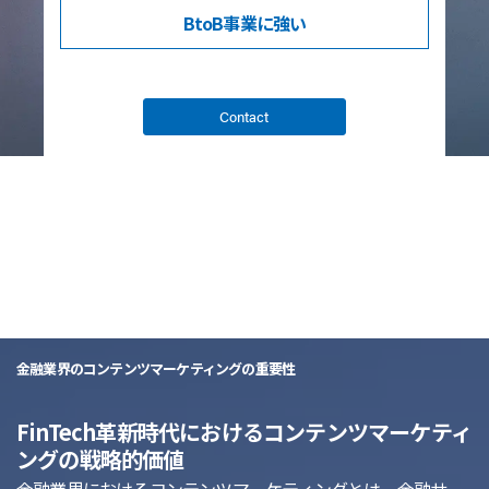
BtoB事業
に強い
Contact
list
金融業界のコンテンツマーケティングの重要性
FinTech革新時代におけるコンテンツマーケティ
ングの戦略的価値