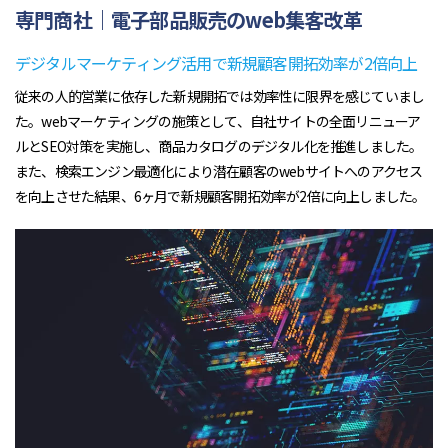
専門商社｜電子部品販売のweb集客改革
デジタルマーケティング活用で新規顧客開拓効率が2倍向上
従来の人的営業に依存した新規開拓では効率性に限界を感じていまし
た。webマーケティングの施策として、自社サイトの全面リニューア
ルとSEO対策を実施し、商品カタログのデジタル化を推進しました。
また、検索エンジン最適化により潜在顧客のwebサイトへのアクセス
を向上させた結果、6ヶ月で新規顧客開拓効率が2倍に向上しました。