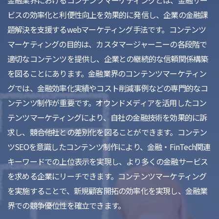
金融業界におけるコンテンツマーケティングとは、金融サー
ビスの効率化と利便性向上を効果的に発信し、企業の金融課
題解決を支援するwebマーケティング手法です。コンテンツ
マーケティングの目的は、カスタマージャーニーの各段階で
適切なコンテンツを提供し、企業との継続的な信頼関係構築
を図ることにあります。金融業界のコンテンツマーケティン
グでは、金融効率化実績やコスト削減事例などの専門的なコ
ンテンツ制作が重要です。オウンドメディアを活用したコン
テンツマーケティングにより、自社の金融技術を効果的に訴
求し、競合他社との差別化を図ることができます。コンテン
ツSEOを意識したコンテンツ制作により、金融・FinTech関連
キーワードでの上位表示を実現し、より多くの金融サービス
を求める企業にリーチできます。コンテンツマーケティング
を実施することで、新規顧客開拓の効率化を実現し、金融業
界での競争優位性を確立できます。