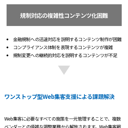
規制対応の複雑性コンテンツ化困難
金融規制への迅速対応を説明するコンテンツ制作が困難
コンプライアンス体制を表現するコンテンツが複雑
規制変更への継続的対応を説明するコンテンツが不足
ワンストップ型Web集客支援による課題解決
Web集客に必要なすべての施策を一元管理することで、複数
ベンダーとの煩雑な調整業務から解放されます。Web集客戦