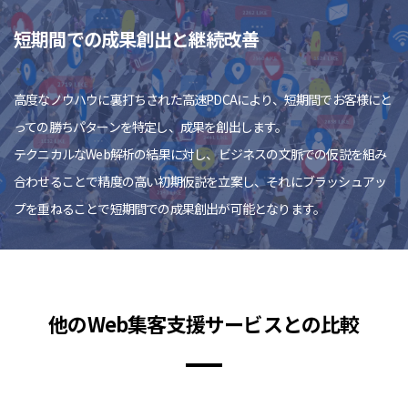
短期間での成果創出と継続改善
高度なノウハウに裏打ちされた高速PDCAにより、短期間でお客様にと
っての勝ちパターンを特定し、成果を創出します。
テクニカルなWeb解析の結果に対し、ビジネスの文脈での仮説を組み
合わせることで精度の高い初期仮説を立案し、それにブラッシュアッ
プを重ねることで短期間での成果創出が可能となります。
他のWeb集客支援サービスとの比較