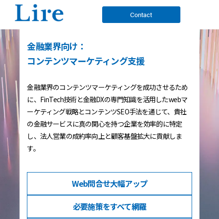
Contact
金融業界向け：
コンテンツマーケティング支援
金融業界のコンテンツマーケティングを成功させるため
に、FinTech技術と金融DXの専門知識を活用したwebマ
ーケティング戦略とコンテンツSEO手法を通じて、貴社
の金融サービスに真の関心を持つ企業を効率的に特定
し、法人営業の成約率向上と顧客基盤拡大に貢献しま
す。
Web問合せ
大幅アップ
必要施策を
すべて網羅