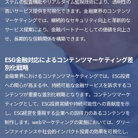
ステムの監査機能やリアルタイム監視技術により、透明性の
高いサービス提供を可視化できます。金融業界のコンテンツ
マーケティングでは、継続的なセキュリティ向上と革新的な
サービス提案により、金融パートナーとしての価値を向上さ
せ、長期的な信頼関係を構築できます。
ESG金融対応によるコンテンツマーケティング差
別化戦略
金融業界におけるコンテンツマーケティングでは、ESG投資
への関心が高まる中、持続可能な金融サービスを訴求するコ
ンテンツが重要な差別化戦略となります。コンテンツマーケ
ティングとして、ESG投資実績や持続可能性への貢献度を示
し、ESG経営を重視する企業への説得力のあるコンテンツを
制作します。webマーケティングの実施においては、グリー
ンファイナンスや社会的インパクト投資の効果を可視化し、