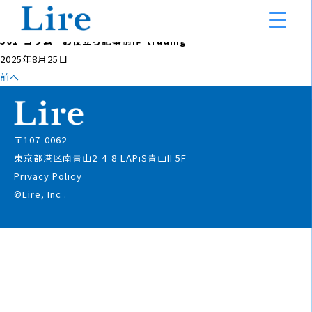
事例
501-コラム・お役立ち記事制作-trading
2025年8月25日
前へ
〒107-0062
東京都港区南青山2-4-8 LAPiS青山II 5F
Privacy Policy
©Lire, Inc
.