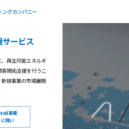
ティングカンパニー
援サービス
に、再生可能エネルギ
顧客開拓支援を行うこ
、新規事業の市場展開
BtoB事業
に強い