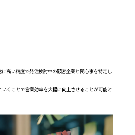
常に高い精度で発注検討中の顧客企業と関心事を特定し
ていくことで営業効率を大幅に向上させることが可能と