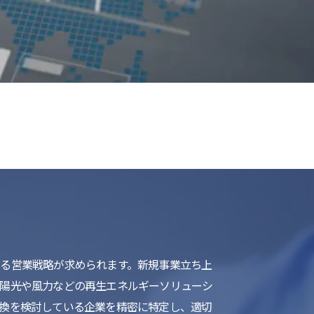
list
る営業戦略が求められます。新規事業立ち上
太陽光や風力などの再生エネルギーソリューシ
換を検討している企業を精密に特定し、適切