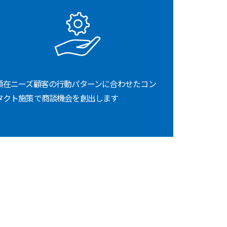
顕在ニーズ顧客の行動パターンに合わせたコン
タクト施策で商談機会を創出します