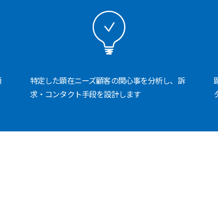
顕
特定した顕在ニーズ顧客の関心事を分析し、訴
求・コンタクト手段を設計します