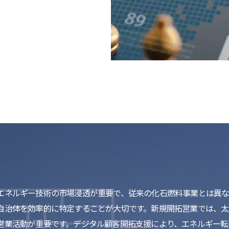
エネルギー技術の市場浸透が重要で、従来の化石燃料事業とは異な
自治体を効率的に特定することが大切です。新規開拓営業では、
営業活動が重要です。デジタル顧客開拓支援により、エネルギー転