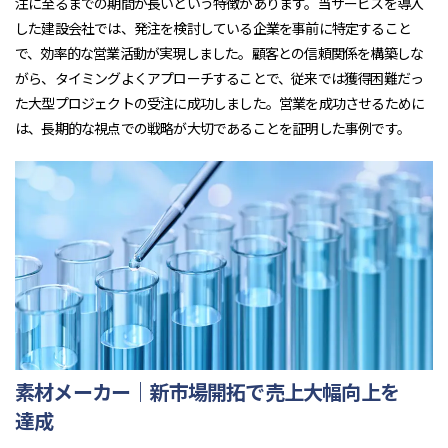
注に至るまでの期間が長いという特徴があります。当サービスを導入
した建設会社では、発注を検討している企業を事前に特定すること
で、効率的な営業活動が実現しました。顧客との信頼関係を構築しな
がら、タイミングよくアプローチすることで、従来では獲得困難だっ
た大型プロジェクトの受注に成功しました。営業を成功させるために
は、長期的な視点での戦略が大切であることを証明した事例です。
素材メーカー｜新市場開拓で売上大幅向上を
達成