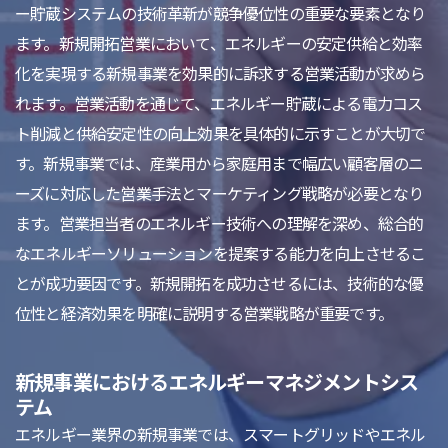
ー貯蔵システムの技術革新が競争優位性の重要な要素となり
ます。新規開拓営業において、エネルギーの安定供給と効率
化を実現する新規事業を効果的に訴求する営業活動が求めら
れます。営業活動を通じて、エネルギー貯蔵による電力コス
ト削減と供給安定性の向上効果を具体的に示すことが大切で
す。新規事業では、産業用から家庭用まで幅広い顧客層のニ
ーズに対応した営業手法とマーケティング戦略が必要となり
ます。営業担当者のエネルギー技術への理解を深め、総合的
なエネルギーソリューションを提案する能力を向上させるこ
とが成功要因です。新規開拓を成功させるには、技術的な優
位性と経済効果を明確に説明する営業戦略が重要です。
新規事業におけるエネルギーマネジメントシス
テム
エネルギー業界の新規事業では、スマートグリッドやエネル