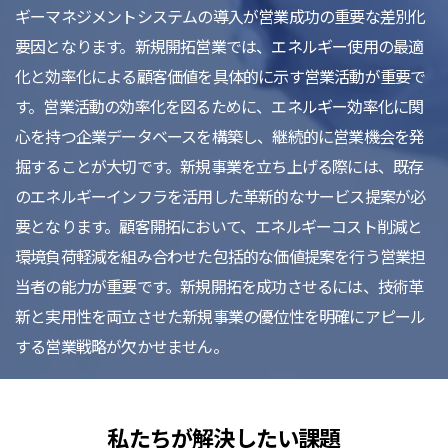
ギーマネジメントシステムの導入が営業成功の重要な差別化
要因となります。新規開拓営業では、エネルギー使用の最適
化と効率化による顧客価値を具体的に示す営業活動が重要で
す。営業活動の効率化を図るために、エネルギー効率化に関
心を持つ企業データベースを構築し、継続的に営業機会を発
掘することが大切です。新規事業を立ち上げる際には、既存
のエネルギーインフラを活用した革新的なサービス提案が必
要となります。顧客開拓において、エネルギーコスト削減と
環境負荷軽減を組み合わせた包括的な価値提案を行う営業担
当者の能力が重要です。新規開拓を成功させるには、技術革
新と実用性を両立させた新規事業の優位性を明確にアピール
する営業戦略が欠かせません。
私たちが解決したい課題