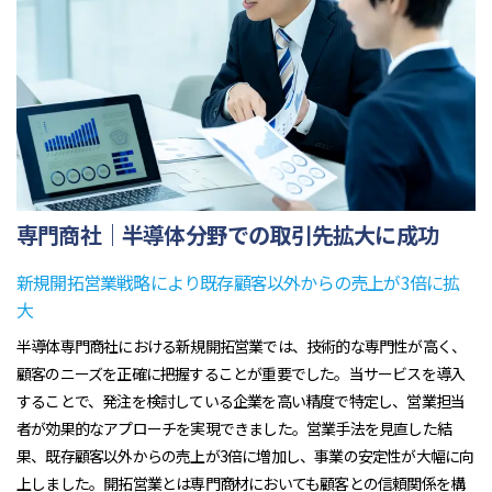
専門商社｜半導体分野での取引先拡大に成功
新規開拓営業戦略により既存顧客以外からの売上が3倍に拡
大
半導体専門商社における新規開拓営業では、技術的な専門性が高く、
顧客のニーズを正確に把握することが重要でした。当サービスを導入
することで、発注を検討している企業を高い精度で特定し、営業担当
者が効果的なアプローチを実現できました。営業手法を見直した結
果、既存顧客以外からの売上が3倍に増加し、事業の安定性が大幅に向
上しました。開拓営業とは専門商材においても顧客との信頼関係を構