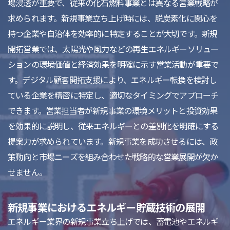
場浸透が重要で、従来の化石燃料事業とは異なる営業戦略が
求められます。新規事業立ち上げ時には、脱炭素化に関心を
持つ企業や自治体を効率的に特定することが大切です。新規
開拓営業では、太陽光や風力などの再生エネルギーソリュー
ションの環境価値と経済効果を明確に示す営業活動が重要で
す。デジタル顧客開拓支援により、エネルギー転換を検討し
ている企業を精密に特定し、適切なタイミングでアプローチ
できます。営業担当者が新規事業の環境メリットと投資効果
を効果的に説明し、従来エネルギーとの差別化を明確にする
提案力が求められています。新規事業を成功させるには、政
策動向と市場ニーズを組み合わせた戦略的な営業展開が欠か
せません。
新規事業におけるエネルギー貯蔵技術の展開
エネルギー業界の新規事業立ち上げでは、蓄電池やエネルギ