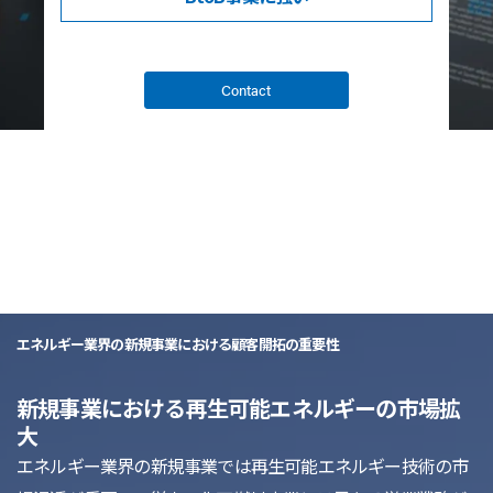
Contact
list
エネルギー業界の新規事業における顧客開拓の重要性
新規事業における再生可能エネルギーの市場拡
大
エネルギー業界の新規事業では再生可能エネルギー技術の市