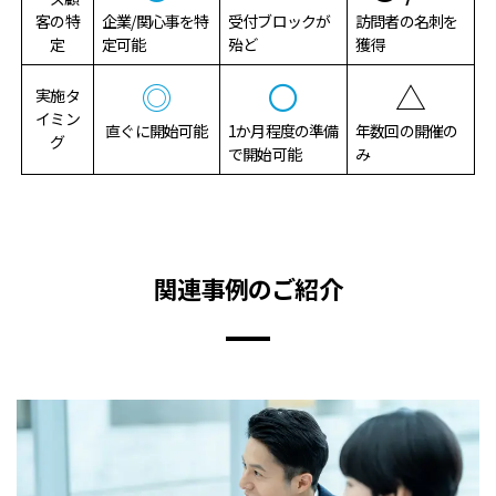
客
の特
企業/関心事を特
受付ブロックが
訪問者の名刺を
定
定可能
殆ど
獲得
◎
〇
△
実施タ
イミン
直ぐに開始可能
1か月程度の準備
年数回の開催の
グ
で開始可能
み
関連事例のご紹介