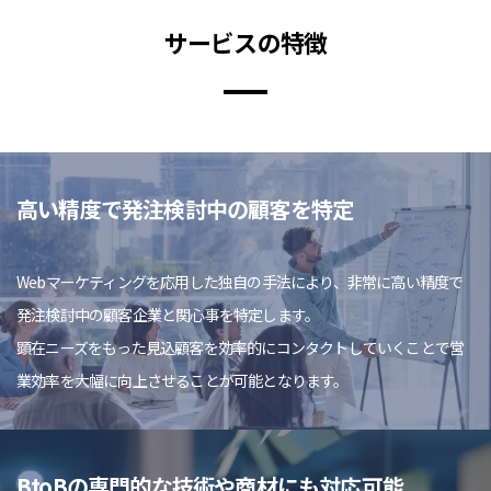
サービスの特徴
高い精度で発注検討中の顧客を特定
Webマーケティングを応用した独自の手法により、非常に高い精度で
発注検討中の顧客企業と関心事を特定します。
顕在ニーズをもった見込顧客を効率的にコンタクトしていくことで営
業効率を大幅に向上させることが可能となります。
BtoBの専門的な技術や商材にも対応可能