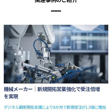
機械メーカー｜新規開拓営業強化で受注倍増
を実現
デジタル顧客開拓支援により6か月で新規受注が1.5倍に増加