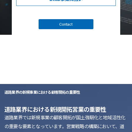
Contact
list
道路業界の新規事業における顧客開拓の重要性
道路業界における新規開拓営業の重要性
道路業界では新規事業の顧客開拓が国土強靭化と地域活性化
の重要な要素となっています。営業戦略の構築において、道