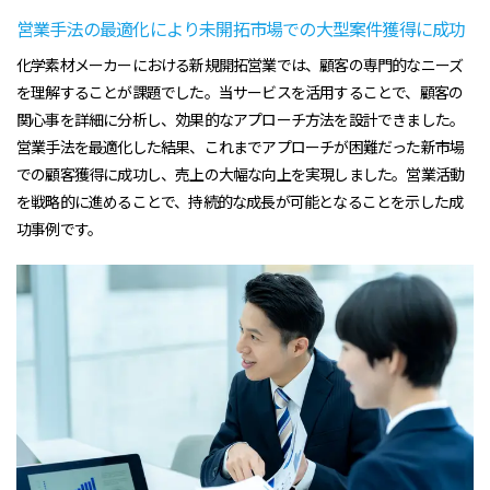
営業手法の最適化により未開拓市場での大型案件獲得に成功
化学素材メーカーにおける新規開拓営業では、顧客の専門的なニーズ
を理解することが課題でした。当サービスを活用することで、顧客の
関心事を詳細に分析し、効果的なアプローチ方法を設計できました。
営業手法を最適化した結果、これまでアプローチが困難だった新市場
での顧客獲得に成功し、売上の大幅な向上を実現しました。営業活動
を戦略的に進めることで、持続的な成長が可能となることを示した成
功事例です。