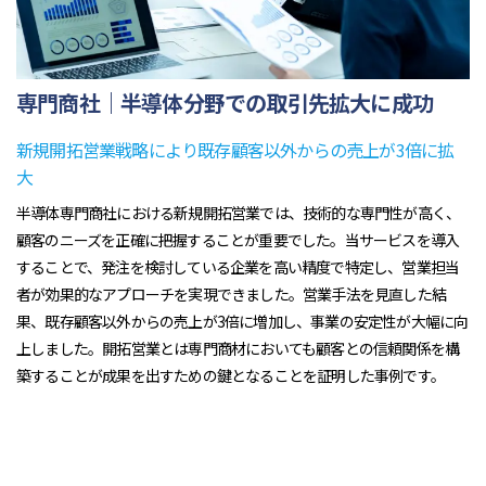
専門商社｜半導体分野での取引先拡大に成功
新規開拓営業戦略により既存顧客以外からの売上が3倍に拡
大
半導体専門商社における新規開拓営業では、技術的な専門性が高く、
顧客のニーズを正確に把握することが重要でした。当サービスを導入
することで、発注を検討している企業を高い精度で特定し、営業担当
者が効果的なアプローチを実現できました。営業手法を見直した結
果、既存顧客以外からの売上が3倍に増加し、事業の安定性が大幅に向
上しました。開拓営業とは専門商材においても顧客との信頼関係を構
築することが成果を出すための鍵となることを証明した事例です。