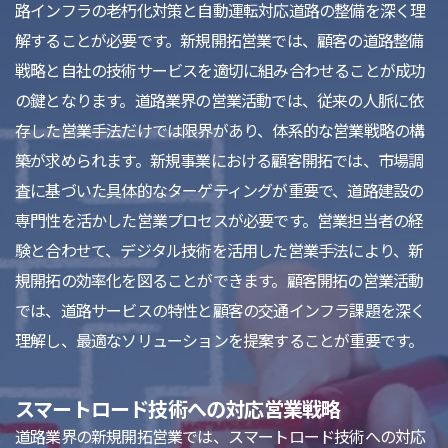
路インフラの老朽化対策と自動運転対応道路の整備を深く理
解することが必要です。新規開拓営業では、顧客の道路整備
戦略と自社の技術サービスを適切に組み合わせることが成功
の鍵となります。道路業界の営業活動では、従来の人脈に依
存した営業手法だけでは限界があり、体系的な営業戦略の構
築が求められます。新規事業における顧客開拓では、市場調
査に基づいた具体的なターゲティングが重要で、道路建設の
専門性を活かした営業プロセスが必要です。営業担当者の経
験と合わせて、デジタル技術を活用した営業手法により、新
規開拓の効率化を図ることができます。顧客開拓の営業活動
では、道路サービスの特性と顧客の交通インフラ課題を深く
理解し、最適なソリューションを提案することが重要です。
スマートロード技術への対応営業戦略
道路業界の新規開拓営業では、スマートロード技術への対応