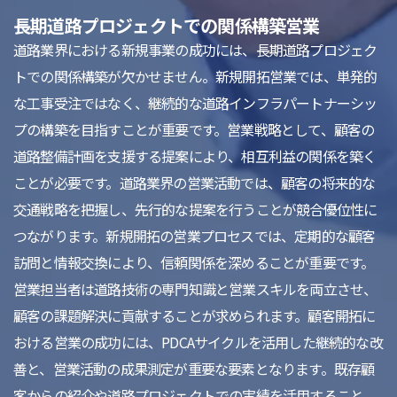
長期道路プロジェクトでの関係構築営業
道路業界における新規事業の成功には、長期道路プロジェク
トでの関係構築が欠かせません。新規開拓営業では、単発的
な工事受注ではなく、継続的な道路インフラパートナーシッ
プの構築を目指すことが重要です。営業戦略として、顧客の
道路整備計画を支援する提案により、相互利益の関係を築く
ことが必要です。道路業界の営業活動では、顧客の将来的な
交通戦略を把握し、先行的な提案を行うことが競合優位性に
つながります。新規開拓の営業プロセスでは、定期的な顧客
訪問と情報交換により、信頼関係を深めることが重要です。
営業担当者は道路技術の専門知識と営業スキルを両立させ、
顧客の課題解決に貢献することが求められます。顧客開拓に
おける営業の成功には、PDCAサイクルを活用した継続的な改
善と、営業活動の成果測定が重要な要素となります。既存顧
客からの紹介や道路プロジェクトでの実績を活用すること