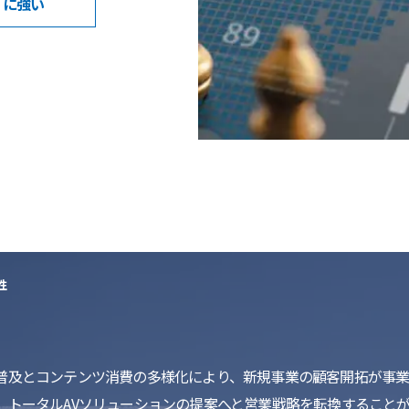
に強い
性
普及とコンテンツ消費の多様化により、新規事業の顧客開拓が事業
、トータルAVソリューションの提案へと営業戦略を転換すること