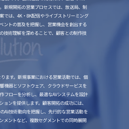
。新規開拓の営業プロセスでは、放送局、制
では、4K・8K配信やライブストリーミング
ベントの普及を把握し、営業機会を創出する
者の技術理解を深めることで、顧客との制作技
なります。新規事業における営業活動では、個
響機器とソフトウェア、クラウドサービスを
作フローを分析し、最適なAVシステムを設計
ションを提供します。顧客開拓の成功には、
のAV技術動向を把握し、先行的な営業活動を
ンメントなど、複数セグメントでの同時展開