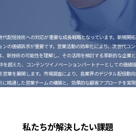
代配信技術への対応が重要な成長戦略となっています。新規開拓営
ョンの価値訴求が重要です。営業活動の効率化により、次世代コン
は、新技術の可能性を理解し、その活用を検討する革新的な企業と
の枠を超えた、コンテンツイノベーションパートナーとしての価値
術営業を展開します。市場調査により、各業界のデジタル配信動向
術に精通した営業チームの構築と、効果的な顧客アプローチを実現
私たちが解決したい課題