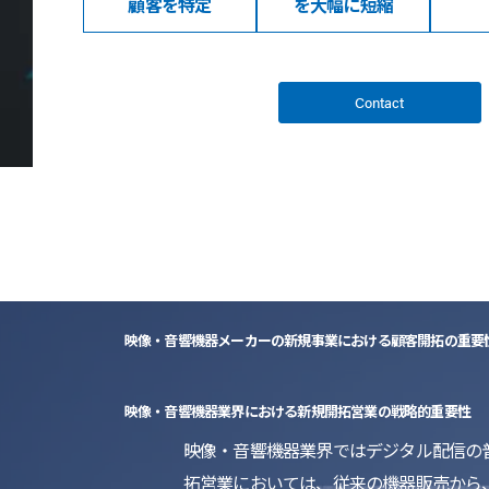
顧客を特定
を大幅に短縮
Contact
映像・音響機器メーカーの新規事業における顧客開拓の重要
映像・音響機器業界における新規開拓営業の戦略的重要性
映像・音響機器業界ではデジタル配信の
拓営業においては、従来の機器販売から