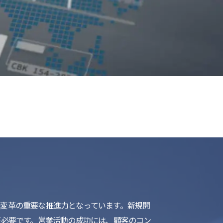
list
変革の重要な推進力となっています。新規開
が必要です。営業活動の成功には、顧客のコン