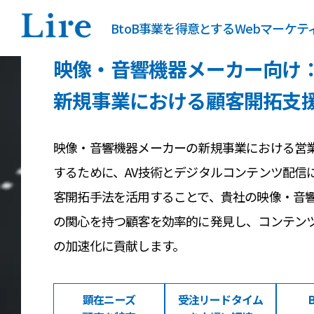
BtoB事業を得意とするWebマーケ
映像・音響機器メーカー向け
新規事業における顧客開拓支
映像・音響機器メーカーの新規事業における営
するために、AV技術とデジタルコンテンツ配信
客開拓手法を活用することで、貴社の映像・音
の関心を持つ顧客を効率的に発見し、コンテン
の加速化に貢献します。
顕在ニーズ
受注リードタイム