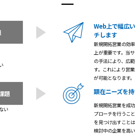
Web上で幅広
題
チします
新規開拓営業の効率
上が重要です。当サ
の手法により、広範
い
す。これにより営業
が可能となります。
顕在ニーズを持
課題
新規開拓営業を成功
ない
プローチを行うこと
を見つけ出すことは
検討中の企業を高