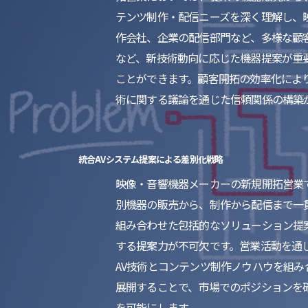
テンツ制作・配信ニーズを深く理解し、
作会社、企業の配信部門など、多様な顧
など、新技術動向に応じた機器提案が重
ことができます。顧客開拓の効率化によ
術に関する議論を通じた信頼関係の構築
統合AVシステム提案による差別化戦略
映像・音響機器メーカーの新規開拓営業
別機器の販売から、制作から配信まで一
組み合わせた包括的なソリューション提
する提案力が不可欠です。営業活動を通
AV技術とコンテンツ制作ノウハウを組
展開することで、市場でのポジションを
を可能にします。