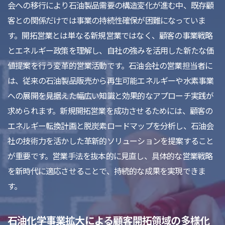
会への移行により石油製品需要の構造変化が進む中、既存顧
客との関係だけでは事業の持続性確保が困難になっていま
す。開拓営業とは単なる新規営業ではなく、顧客の事業戦略
とエネルギー政策を理解し、自社の強みを活用した新たな価
値提案を行う変革的営業活動です。石油会社の営業担当者に
は、従来の石油製品販売から再生可能エネルギーや水素事業
への展開を見据えた幅広い知識と効果的なアプローチ実践が
求められます。新規開拓営業を成功させるためには、顧客の
エネルギー転換計画と脱炭素ロードマップを分析し、石油会
社の技術力を活かした革新的ソリューションを提案すること
が重要です。営業手法を抜本的に見直し、具体的な営業戦略
を新時代に適応させることで、持続的な成果を実現できま
す。
石油化学事業拡大による顧客開拓領域の多様化