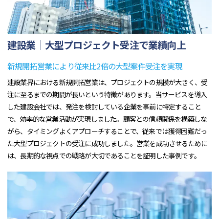
建設業｜大型プロジェクト受注で業績向上
新規開拓営業により従来比2倍の大型案件受注を実現
建設業界における新規開拓営業は、プロジェクトの規模が大きく、受
注に至るまでの期間が長いという特徴があります。当サービスを導入
した建設会社では、発注を検討している企業を事前に特定すること
で、効率的な営業活動が実現しました。顧客との信頼関係を構築しな
がら、タイミングよくアプローチすることで、従来では獲得困難だっ
た大型プロジェクトの受注に成功しました。営業を成功させるために
は、長期的な視点での戦略が大切であることを証明した事例です。