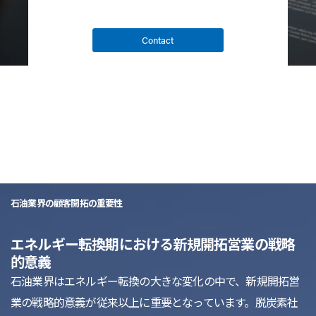
Contact
list
石油業界の顧客開拓の重要性
エネルギー転換期における新規開拓営業の戦略
的意義
石油業界はエネルギー転換の大きな変化の中で、新規開拓営
業の戦略的意義が従来以上に重要となっています。脱炭素社