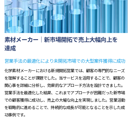
素材メーカー｜新市場開拓で売上大幅向上を
達成
営業手法の最適化により未開拓市場での大型案件獲得に成功
化学素材メーカーにおける新規開拓営業では、顧客の専門的なニーズ
を理解することが課題でした。当サービスを活用することで、顧客の
関心事を詳細に分析し、効果的なアプローチ方法を設計できました。
営業手法を最適化した結果、これまでアプローチが困難だった新市場
での顧客獲得に成功し、売上の大幅な向上を実現しました。営業活動
を戦略的に進めることで、持続的な成長が可能となることを示した成
功事例です。