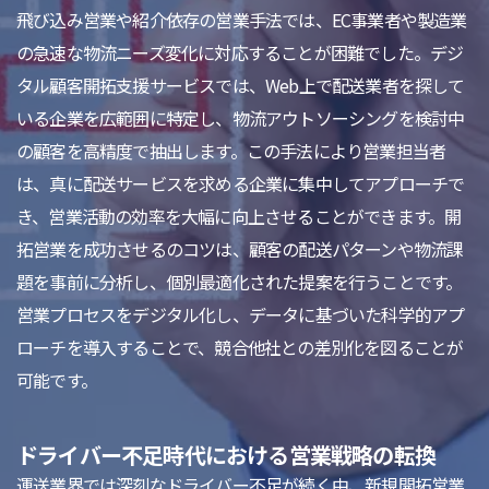
飛び込み営業や紹介依存の営業手法では、EC事業者や製造業
の急速な物流ニーズ変化に対応することが困難でした。デジ
タル顧客開拓支援サービスでは、Web上で配送業者を探して
いる企業を広範囲に特定し、物流アウトソーシングを検討中
の顧客を高精度で抽出します。この手法により営業担当者
は、真に配送サービスを求める企業に集中してアプローチで
き、営業活動の効率を大幅に向上させることができます。開
拓営業を成功させるのコツは、顧客の配送パターンや物流課
題を事前に分析し、個別最適化された提案を行うことです。
営業プロセスをデジタル化し、データに基づいた科学的アプ
ローチを導入することで、競合他社との差別化を図ることが
可能です。
ドライバー不足時代における営業戦略の転換
運送業界では深刻なドライバー不足が続く中、新規開拓営業