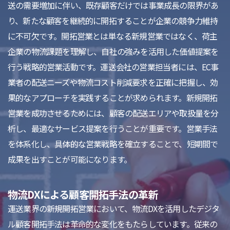
送の需要増加に伴い、既存顧客だけでは事業成長の限界があ
り、新たな顧客を継続的に開拓することが企業の競争力維持
に不可欠です。開拓営業とは単なる新規営業ではなく、荷主
企業の物流課題を理解し、自社の強みを活用した価値提案を
行う戦略的営業活動です。運送会社の営業担当者には、EC事
業者の配送ニーズや物流コスト削減要求を正確に把握し、効
果的なアプローチを実践することが求められます。新規開拓
営業を成功させるためには、顧客の配送エリアや取扱量を分
析し、最適なサービス提案を行うことが重要です。営業手法
を体系化し、具体的な営業戦略を確立することで、短期間で
成果を出すことが可能になります。
物流DXによる顧客開拓手法の革新
運送業界の新規開拓営業において、物流DXを活用したデジタ
ル顧客開拓手法は革命的な変化をもたらしています。従来の