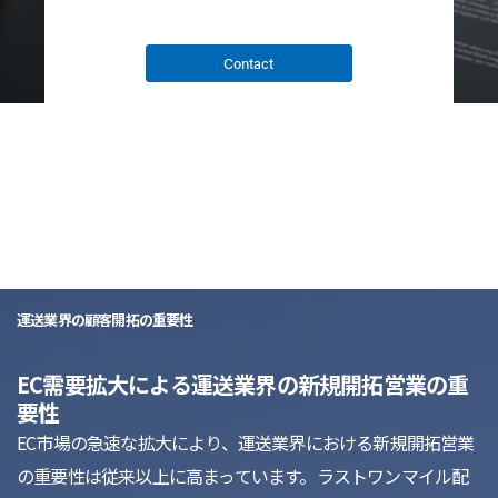
Contact
list
運送業界の顧客開拓の重要性
EC需要拡大による運送業界の新規開拓営業の重
要性
EC市場の急速な拡大により、運送業界における新規開拓営業
の重要性は従来以上に高まっています。ラストワンマイル配