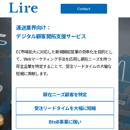
Contact
運送業界向け：
デジタル顧客開拓支援サービス
EC市場拡大に対応した新規開拓営業の効率化を目的とし
て、Webマーケティング手法を応用し顕在ニーズを持つ
荷主企業を特定することで、受注リードタイムの大幅な
短縮に貢献します。
顕在ニーズ
顧客を特定
受注リードタイム
を大幅に短縮
BtoB事業
に強い