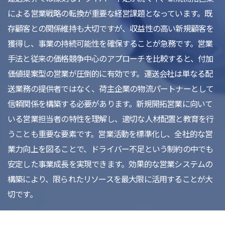
による営業戦略の転換が重要な経営課題となっています。既
存顧客との関係維持も大切ですが、収益性の高い新規顧客を
獲得し、事業の持続可能性を確保することが急務です。営業
手法と従来の価格競争中心のアプローチを比較すると、付加
価値提案型の営業が圧倒的に有効です。運送会社は単なる配
送業務の提供者ではなく、荷主企業の物流パートナーとして
信頼関係を構築する必要があります。新規開拓営業に向いて
いる営業担当者の特性を理解し、適切な人材配置と教育を行
うことも重要な要素です。営業活動を標準化し、全社的な営
業力向上を図ることで、ドライバー不足という制約の中でも
安定した事業成長を実現できます。効果的な営業システムの
構築により、限られたリソースを最大限に活用することが大
切です。