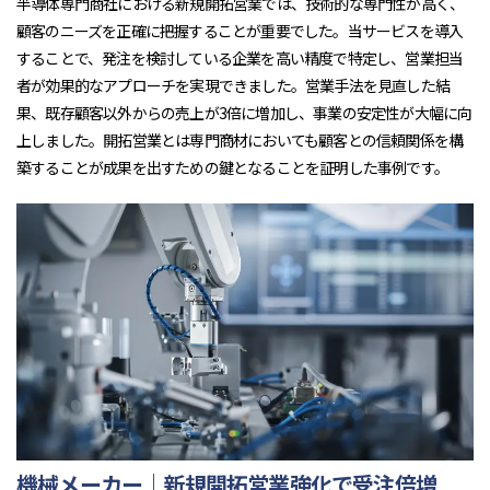
半導体専門商社における新規開拓営業では、技術的な専門性が高く、
顧客のニーズを正確に把握することが重要でした。当サービスを導入
することで、発注を検討している企業を高い精度で特定し、営業担当
者が効果的なアプローチを実現できました。営業手法を見直した結
果、既存顧客以外からの売上が3倍に増加し、事業の安定性が大幅に向
上しました。開拓営業とは専門商材においても顧客との信頼関係を構
築することが成果を出すための鍵となることを証明した事例です。
機械メーカー｜新規開拓営業強化で受注倍増