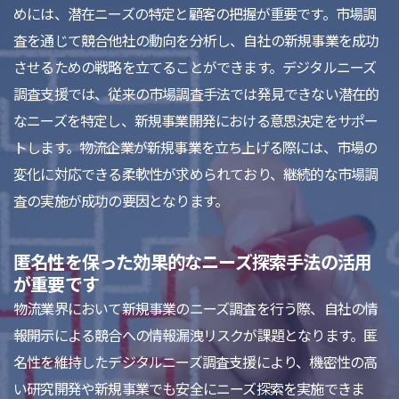
めには、潜在ニーズの特定と顧客の把握が重要です。市場調
査を通じて競合他社の動向を分析し、自社の新規事業を成功
させるための戦略を立てることができます。デジタルニーズ
調査支援では、従来の市場調査手法では発見できない潜在的
なニーズを特定し、新規事業開発における意思決定をサポー
トします。物流企業が新規事業を立ち上げる際には、市場の
変化に対応できる柔軟性が求められており、継続的な市場調
査の実施が成功の要因となります。
匿名性を保った効果的なニーズ探索手法の活用
が重要です
物流業界において新規事業のニーズ調査を行う際、自社の情
報開示による競合への情報漏洩リスクが課題となります。匿
名性を維持したデジタルニーズ調査支援により、機密性の高
い研究開発や新規事業でも安全にニーズ探索を実施できま