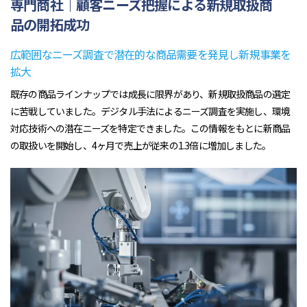
専門商社｜顧客ニーズ把握による新規取扱商
品の開拓成功
広範囲なニーズ調査で潜在的な商品需要を発見し新規事業を
拡大
既存の商品ラインナップでは成長に限界があり、新規取扱商品の選定
に苦戦していました。デジタル手法によるニーズ調査を実施し、環境
対応技術への潜在ニーズを特定できました。この情報をもとに新商品
の取扱いを開始し、4ヶ月で売上が従来の1.3倍に増加しました。