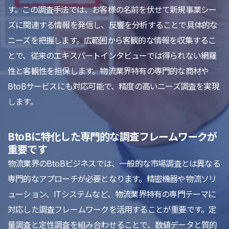
す。この調査手法では、お客様の名前を伏せて新規事業シー
ズに関連する情報を発信し、反響を分析することで具体的な
ニーズを把握します。広範囲から客観的な情報を収集するこ
とで、従来のエキスパートインタビューでは得られない網羅
性と客観性を担保します。物流業界特有の専門的な商材や
BtoBサービスにも対応可能で、精度の高いニーズ調査を実現
します。
BtoBに特化した専門的な調査フレームワークが
重要です
物流業界のBtoBビジネスでは、一般的な市場調査とは異なる
専門的なアプローチが必要となります。精密機器や物流ソリ
ューション、ITシステムなど、物流業界特有の専門テーマに
対応した調査フレームワークを活用することが重要です。定
量調査と定性調査を組み合わせることで、数値データと質的