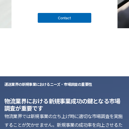
Contact
list
運送業界の新規事業におけるニーズ・市場調査の重要性
物流業界における新規事業成功の鍵となる市場
調査が重要です
物流業界では新規事業の立ち上げ時に適切な市場調査を実施
することが欠かせません。新規事業の成功率を向上させるた