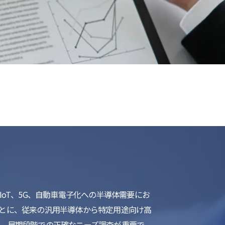
list
oT、5G、自動車電子化への半導体需要にお
とに、従来の汎用半導体から特定用途向け高
、早期段階での正確なニーズ調査が重要で