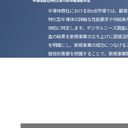
半導体商社特化のBtoB市場探索手法
半導体商社におけるBtoB市場では、
特化型半導体の詳細な性能要求や供給条
体的に特定します。デジタルニーズ調査
査の結果を新規事業の立ち上げに直接活
を明確にし、新規事業の成功につなげる
替技術需要を把握することで、新規事業