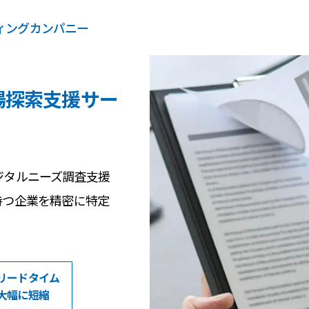
ティングカンパニー
場探索支援サー
ジタルニーズ調査支援
持つ企業を精密に特定
リードタイム
大幅に短縮