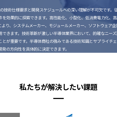
顧客の技術仕様要求と開発スケジュールへの深い理解が不可欠です。
件を効果的に探索できます。高性能化、小型化、低消費電力化、高
により、システムメーカー、モジュールメーカー、ソフトウェア企
用できます。技術革新が激しい半導体業界において、的確なニーズ
ことが重要です。半導体商社の強みである技術知識とサプライチェ
開発の方向性を具体的に決定できます。
私たちが解決したい課題