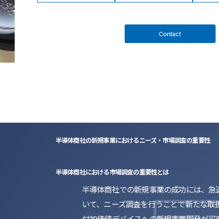
Contact
半導体商社の新規事業におけるニーズ・市場調査の重要性
半導体商社における市場調査の重要性とは
半導体商社での新規事業の成功には、急速
いて、ニーズ調査を行うことで新たな取
付加価値デバイスへの新規事業開発が可