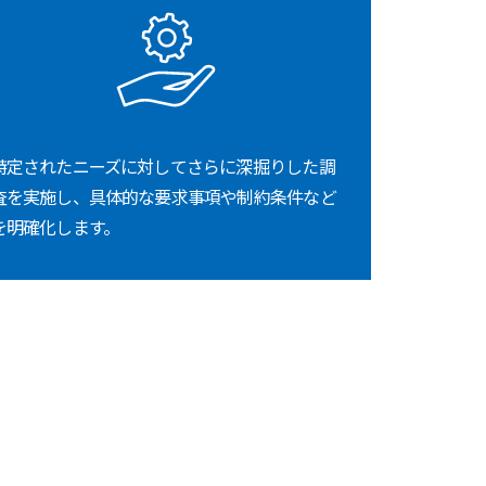
特定されたニーズに対してさらに深掘りした調
査を実施し、具体的な要求事項や制約条件など
を明確化します。