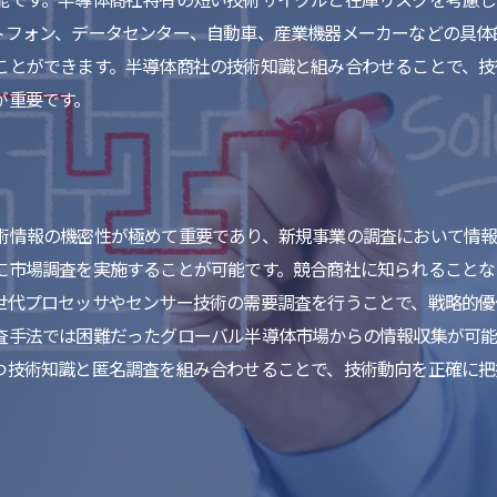
トフォン、データセンター、自動車、産業機器メーカーなどの具体
ことができます。半導体商社の技術知識と組み合わせることで、技
が重要です。
術情報の機密性が極めて重要であり、新規事業の調査において情報
に市場調査を実施することが可能です。競合商社に知られることな
世代プロセッサやセンサー技術の需要調査を行うことで、戦略的優
査手法では困難だったグローバル半導体市場からの情報収集が可
つ技術知識と匿名調査を組み合わせることで、技術動向を正確に把