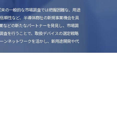
従来の一般的な市場調査では把握困難な、用途
信頼性など、半導体商社の新規事業機会を具
業などの新たなパートナーを発見し、市場調
調査を行うことで、取扱デバイスの選定戦略
ーンネットワークを活かし、新用途開発や代