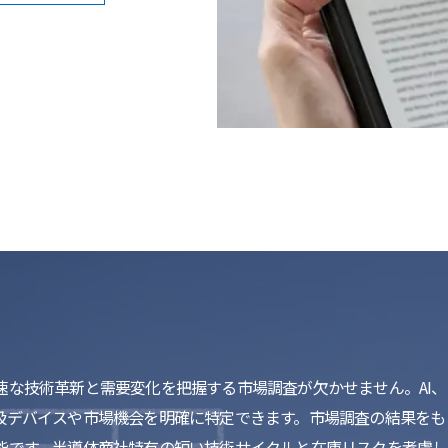
な技術革新と需要変化を把握する市場調査が欠かせません。AI、I
扱デバイスや市場機会を明確に特定できます。市場調査の結果をも
能です。半導体商社特有の短い技術サイクルと在庫リスクを考慮し