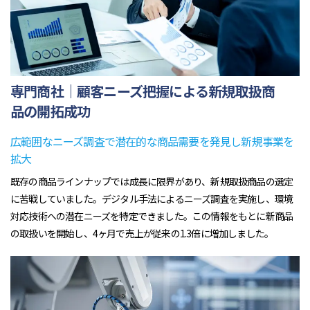
専門商社｜顧客ニーズ把握による新規取扱商
品の開拓成功
広範囲なニーズ調査で潜在的な商品需要を発見し新規事業を
拡大
既存の商品ラインナップでは成長に限界があり、新規取扱商品の選定
に苦戦していました。デジタル手法によるニーズ調査を実施し、環境
対応技術への潜在ニーズを特定できました。この情報をもとに新商品
の取扱いを開始し、4ヶ月で売上が従来の1.3倍に増加しました。