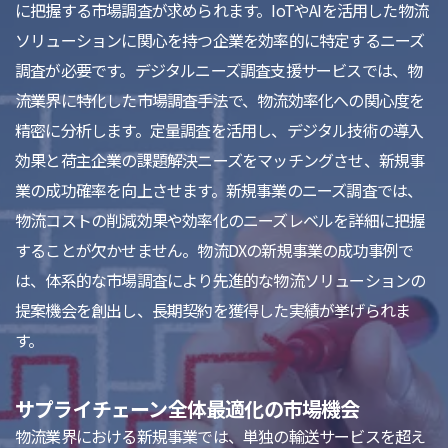
に把握する市場調査が求められます。IoTやAIを活用した物流
ソリューションに関心を持つ企業を効率的に特定するニーズ
調査が必要です。デジタルニーズ調査支援サービスでは、物
流業界に特化した市場調査手法で、物流効率化への関心度を
精密に分析します。定量調査を活用し、デジタル技術の導入
効果と荷主企業の課題解決ニーズをマッチングさせ、新規事
業の成功確率を向上させます。新規事業のニーズ調査では、
物流コストの削減効果や効率化のニーズレベルを詳細に把握
することが欠かせません。物流DXの新規事業の成功事例で
は、体系的な市場調査により先進的な物流ソリューションの
提案機会を創出し、長期契約を獲得した実績が挙げられま
す。
サプライチェーン全体最適化の市場機会
物流業界における新規事業では、単独の輸送サービスを超え