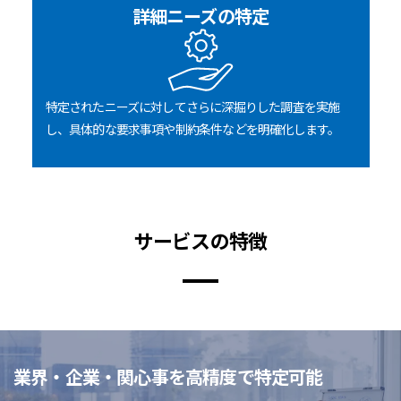
詳細ニーズの特定
特定されたニーズに対してさらに深掘りした調査を実施
し、具体的な要求事項や制約条件などを明確化します。
サービスの特徴
業界・企業・関心事を高精度で特定可能