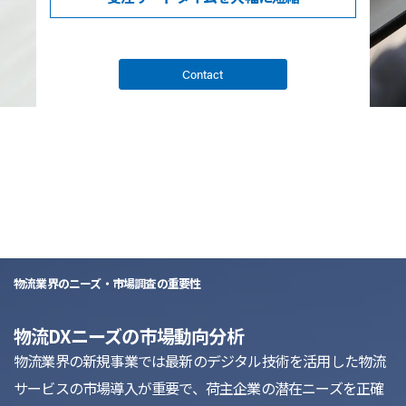
Contact
list
物流業界のニーズ・市場調査の重要性
物流DXニーズの市場動向分析
物流業界の新規事業では最新のデジタル技術を活用した物流
サービスの市場導入が重要で、荷主企業の潜在ニーズを正確