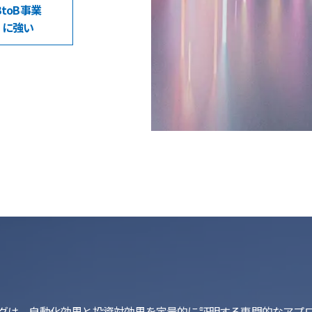
BtoB事業
に強い
由
ィングは、自動化効果と投資対効果を定量的に証明する専門的なアプ