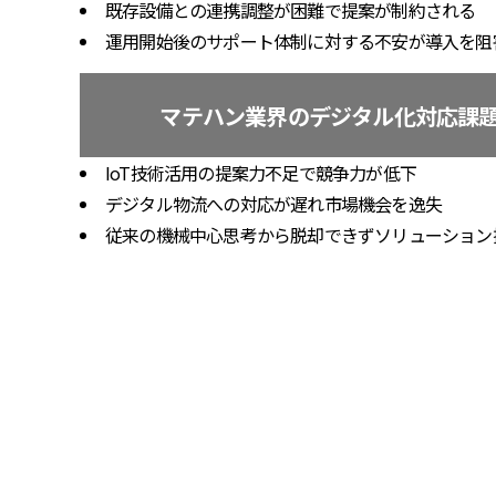
既存設備との連携調整が困難で提案が制約される
運用開始後のサポート体制に対する不安が導入を阻
マテハン業界のデジタル化対応課
IoT技術活用の提案力不足で競争力が低下
デジタル物流への対応が遅れ市場機会を逸失
従来の機械中心思考から脱却できずソリューション