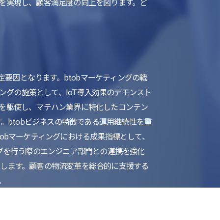
を実現し、顧客満足度の向上を図ります。ど
定要因となります。btobマーケティングの戦
ングの施策として、IoT導入効果のデモンスト
を駆使し、マテハン業界に特化したコンテン
。btobビジネスの特徴である運用継続性を重
obマーケティングにおける成果指標として、
グを行う際のエンジニア部門との連携を強化
します。顧客の物流変革を総合的に支援する
。