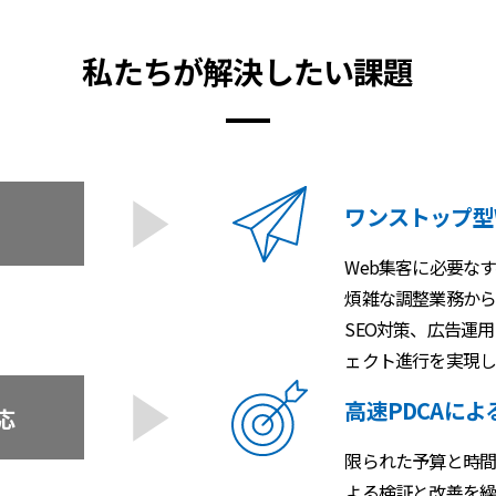
私たちが解決したい課題
ワンストップ型
Web集客に必要な
煩雑な調整業務から
SEO対策、広告運
ェクト進行を実現し
高速PDCAに
応
限られた予算と時間
よる検証と改善を繰