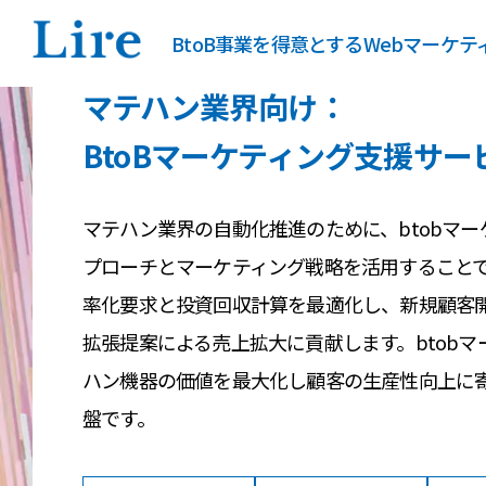
BtoB事業を得意とするWebマーケ
マテハン業界向け：
BtoBマーケティング支援サー
マテハン業界の自動化推進のために、btobマ
プローチとマーケティング戦略を活用すること
率化要求と投資回収計算を最適化し、新規顧客
拡張提案による売上拡大に貢献します。btob
ハン機器の価値を最大化し顧客の生産性向上に
盤です。