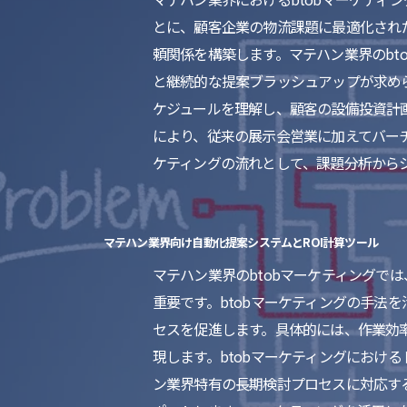
とに、顧客企業の物流課題に最適化され
頼関係を構築します。マテハン業界のb
と継続的な提案ブラッシュアップが求め
ケジュールを理解し、顧客の設備投資計画
により、従来の展示会営業に加えてバー
ケティングの流れとして、課題分析から
マテハン業界向け自動化提案システムとROI計算ツール
マテハン業界のbtobマーケティング
重要です。btobマーケティングの手
セスを促進します。具体的には、作業効
現します。btobマーケティングにおけ
ン業界特有の長期検討プロセスに対応す