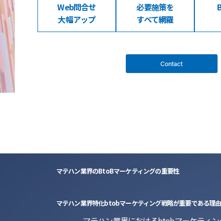
Web問合せ
必要施策を
大幅アップ
すべて網羅
Contact
マテハン業界のBtoBマーケティングの重要性
マテハン業界特化btobマーケティング戦略が重要である理
マテハン業界におけるbtobマーケテ