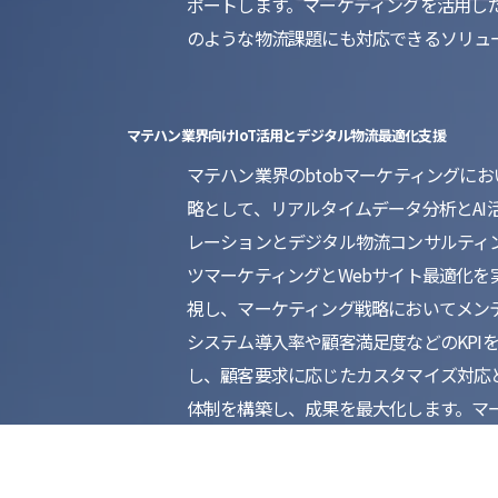
ポートします。マーケティングを活用し
のような物流課題にも対応できるソリュ
マテハン業界向けIoT活用とデジタル物流最適化支援
マテハン業界のbtobマーケティングに
略として、リアルタイムデータ分析とAI
レーションとデジタル物流コンサルティ
ツマーケティングとWebサイト最適化を
視し、マーケティング戦略においてメンテ
システム導入率や顧客満足度などのKP
し、顧客要求に応じたカスタマイズ対応
体制を構築し、成果を最大化します。マ