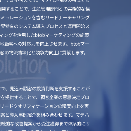
展開することで、生産管理部門との実務的な信
シミュレーションを含むリードナーチャリング
業界特有のシステム導入プロセスと運用開始ス
ングを活用したbtobマーケティングの施策
顧客への対応力を向上させます。btobマー
客の物流効率化と競争力向上に貢献します。
とで、見込み顧客の投資判断を支援することが
ンを提供することで、顧客企業の意思決定プロ
、リードクオリフィケーションの精度向上を実
提案と導入事例紹介を組み合わせます。マテハ
継続的な改善提案から受注獲得まで体系的にサ