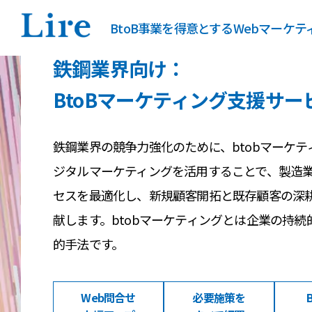
BtoB事業を得意とするWebマーケ
鉄鋼業界向け：
BtoBマーケティング支援サー
鉄鋼業界の競争力強化のために、btobマーケ
ジタルマーケティングを活用することで、製造
セスを最適化し、新規顧客開拓と既存顧客の深
献します。btobマーケティングとは企業の持
的手法です。
Web問合せ
必要施策を