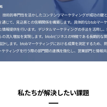
拓
て、技術的専門性を活かしたコンテンツマーケティングが成功の鍵と
通じて、見込客との信頼関係を構築します。具体的なbtobマー
た情報提供を行います。デジタルマーケティングの手法を活用し、
らの流入増加を実現します。btobビジネスの特徴である長期的な
計します。btobマーケティングにおける成果を測定するため、問
ーケティングを行う際の部門間の連携を強化し、営業部門と情報共
私たちが解決したい課題