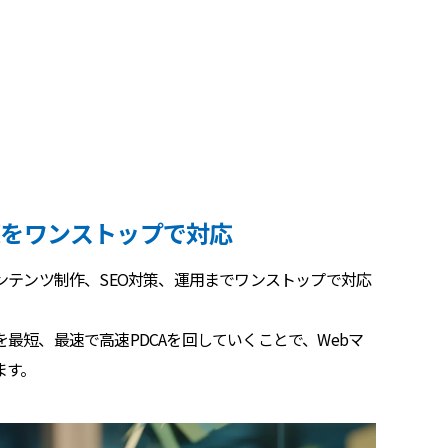
策をワンストップで対応
ンテンツ制作、SEO対策、運用までワンストップで対応
最短、最速で高速PDCAを回していくことで、Webマ
ます。