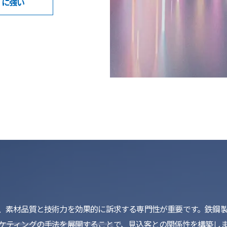
に強い
グは、素材品質と技術力を効果的に訴求する専門性が重要です。鉄鋼
ーケティングの手法を展開することで、見込客との関係性を構築しま