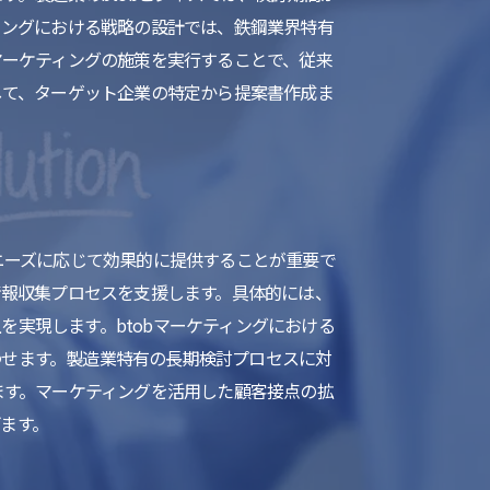
ィングにおける戦略の設計では、鉄鋼業界特有
マーケティングの施策を実行することで、従来
して、ターゲット企業の特定から提案書作成ま
ニーズに応じて効果的に提供することが重要で
情報収集プロセスを支援します。具体的には、
実現します。btobマーケティングにおける
わせます。製造業特有の長期検討プロセスに対
ます。マーケティングを活用した顧客接点の拡
ます。