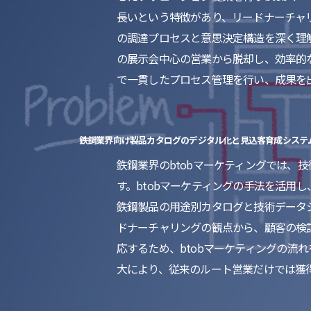
長いという特徴があり、リードナーチャ
の調達プロセスと意思決定構造を深く理解
の展示会中心の営業から脱却し、効率的
で一貫したプロセス管理を行い、成果を
鉄鋼業界向け製品カタログのデジタル化と見込客育成システ
鉄鋼業界のbtobマーケティングでは
す。btobマーケティングの手法を活用
鉄鋼製品の用途別カタログと技術データ
ドナーチャリングの観点から、顧客の検
応するため、btobマーケティングの
大により、従来のルート営業だけでは獲