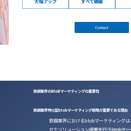
大幅アップ
すべて網羅
Contact
鉄鋼業界のBtoBマーケティングの重要性
鉄鋼業界特化型btobマーケティング戦略が重要である理由
鉄鋼業界におけるbtobマーケティン
せたソリューション提案を行うbtobマ