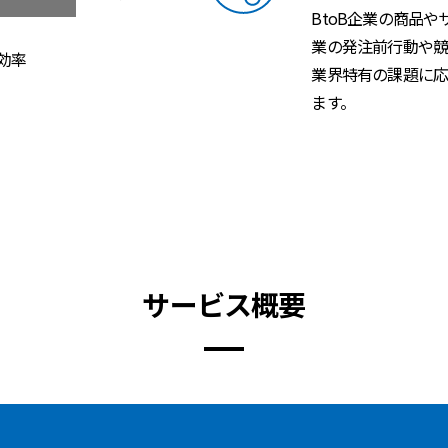
BtoB企業の商品
業の発注前行動や競
効率
業界特有の課題に応
ます。
サービス概要