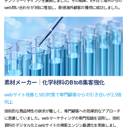
テンツマーケティングを展開しました。その結果、6ヶ月で海外からの
web問い合わせが3倍に増加し、新規海外顧客の獲得に成功しました。
素材メーカー｜化学材料のBtoB集客強化
webサイト改善とSEO対策で専門顧客からの引き合いが2.5倍
向上
技術的な商品特性の訴求が難しく、専門顧客への効果的なアプローチ
に苦慮していました。webマーケティングの専門知識を活用し、技術
資料のデジタル化とwebサイトの検索エンジン最適化を実施しまし