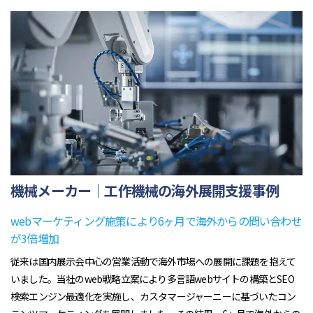
機械メーカー｜工作機械の海外展開支援事例
webマーケティング施策により6ヶ月で海外からの問い合わせ
が3倍増加
従来は国内展示会中心の営業活動で海外市場への展開に課題を抱えて
いました。当社のweb戦略立案により多言語webサイトの構築とSEO
検索エンジン最適化を実施し、カスタマージャーニーに基づいたコン