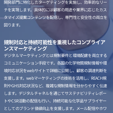
開発部門に特化したターゲティングを実施し、効率的なリー
チを実現します。具体的には顧客の用途や業界に応じたカス
タマイズ提案コンテンツを配信し、専門性と安全性の両立を
図ります。
規制対応と持続可能性を重視したコンプライア
ンスマーケティング
デジタルマーケティングとは規制要件と環境配慮を両立する
コミュニケーション手段です。各国の化学物質規制情報や環
境対応状況をwebサイトで詳細に公開し、顧客の調達判断を
支援します。webマーケティングの技術を活用し、REACH規
則やGHS対応状況など、複雑な規制情報を分かりやすく伝達
します。デジタルチャネルを通じてサステナビリティレポー
トやCSR活動の配信も行い、持続可能な化学品サプライヤー
としてのブランド価値向上を支援します。メール配信やホワ