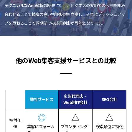
テクニカルなWeb解析の結果に対し、ビジネスの文脈での仮説を組み
合わせることで精度の高い初期仮説を立案し、それにブラッシュアッ
プを重ねることで短期間での成果創出が可能となります。
他のWeb集客支援サービスとの比較
広告代理店・
弊社サービス
SEO会社
Web制作会社
◎
△
△
提供価
値
集客にフォーカ
ブランディング
検索順位に特化