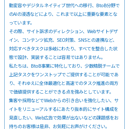
動変容やデジタルネイティブ世代への移行、BtoB分野で
のAIの浸透などにより、これまで以上に重要な要素とな
っています。
その際、サイト訴求のディレクション、Webサイトデザ
イン、コンテンツ拡充、SEO対策、SNSとの連携など、
対応すべきタスクは多岐にわたり、すべてを整合した状
態で設計、実装することは容易ではありません。
私たちは、BtoB事業に特化しており、少数精鋭チームで
上記タスクをワンストップでご提供することが可能であ
り、それゆえに全体最適化と高速でのタスク推進の両方
で価値提供することができる点を強みとしています。
集客や採用などでWebからの引き合いを強化したい、サ
イトをリニューアルするにあたり抜本的にサイト構成を
見直したい、Web広告で効果が出ないなどの課題感をお
持ちのお客様は是非、お気軽にお声がけください。