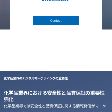
Contact
list
化学品業界のデジタルマーケティングの重要性
化学品業界における安全性と品質保証の重要性
強化
化学品業界では安全性と品質保証に関する情報発信がマーケ