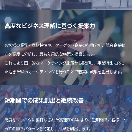
高度なビジネス理解に基づく提案力
お客様の業界・商材特性や、ターゲット企業の行動分析、競合企業動
向を高度に分析し、最も効果的な施策を提案します。
これにより画一的なマーケティング施策から脱却し、事業特性に応じ
た活きたWebマーケティングを行うことで着実に成果を創出します。
短期間での成果創出と継続改善
高度なノウハウに裏打ちされた高速PDCAにより、短期間でお客様にと
っての勝ちパターンを特定し、成果を創出します。