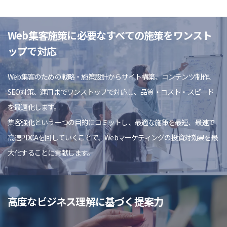
Web集客施策に必要なすべての施策をワンスト
ップで対応
Web集客のための戦略・施策設計からサイト構築、コンテンツ制作、
SEO対策、運用までワンストップで対応し、品質・コスト・スピード
を最適化します。
集客強化という一つの目的にコミットし、最適な施策を最短、最速で
高速PDCAを回していくことで、Webマーケティングの投資対効果を最
大化することに貢献します。
高度なビジネス理解に基づく提案力