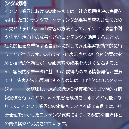
ング戦略
インフラ業界におけるweb集客では、社会課題解決の実績を
活用したコンテンツマーケティングが集客を成功させるため
に欠かせません。web集客の方法として、インフラ改善事例
や住民生活向上の成果などのコンテンツを活用することで、
社会的価値を重視する自治体に対してweb集客を効率的に行
うことができます。webサイトに表示される社会的効果の実
績と技術的信頼性が、web集客の成果を大きく左右するた
め、客観的なデータに基づいた説得力のある情報発信が重要
です。集客方法を最適化するためには、自治体のカスタマー
ジャーニーを整理し、課題認識から予算確保まで段階的な情
報提供を行うことで、web集客を成功させることが可能にな
ります。インフラ業界のweb集客における成功事例では、社
会価値を活かしたコンテンツ戦略により、効果的な自治体と
の関係構築が実現されています。