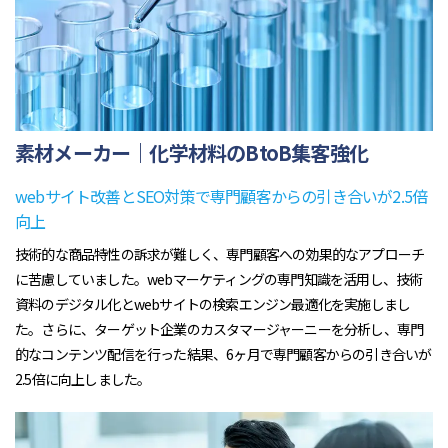
素材メーカー｜化学材料のBtoB集客強化
webサイト改善とSEO対策で専門顧客からの引き合いが2.5倍
向上
技術的な商品特性の訴求が難しく、専門顧客への効果的なアプローチ
に苦慮していました。webマーケティングの専門知識を活用し、技術
資料のデジタル化とwebサイトの検索エンジン最適化を実施しまし
た。さらに、ターゲット企業のカスタマージャーニーを分析し、専門
的なコンテンツ配信を行った結果、6ヶ月で専門顧客からの引き合いが
2.5倍に向上しました。