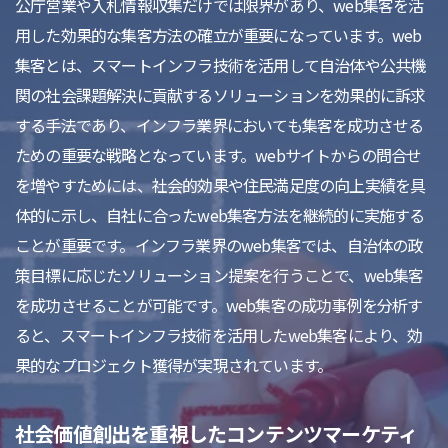
公庁営業や入札情報収集だけでは限界があり、web集客を活
用した効果的な集客方法の確立が重要になっています。web
集客とは、スマートインフラ技術を活用して自治体や公共機
関の社会課題解決に貢献するソリューションを効果的に訴求
する手法であり、インフラ業界においても集客を成功させる
ための重要な戦略となっています。webサイトからの問合せ
を増やすためには、社会的効果や住民満足度の向上実績を具
体的に示し、自社に合ったweb集客方法を継続的に実施する
ことが重要です。インフラ業界のweb集客では、自治体の政
策目標に応じたソリューション提案を行うことで、web集客
を成功させることが可能です。web集客の成功事例を分析す
ると、スマートインフラ技術を活用したweb集客により、効
果的なプロジェクト獲得が実現されています。
社会価値創出を重視したコンテンツマーケティ