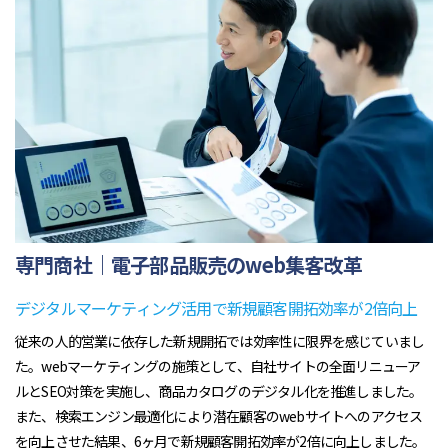
専門商社｜電子部品販売のweb集客改革
デジタルマーケティング活用で新規顧客開拓効率が2倍向上
従来の人的営業に依存した新規開拓では効率性に限界を感じていまし
た。webマーケティングの施策として、自社サイトの全面リニューア
ルとSEO対策を実施し、商品カタログのデジタル化を推進しました。
また、検索エンジン最適化により潜在顧客のwebサイトへのアクセス
を向上させた結果、6ヶ月で新規顧客開拓効率が2倍に向上しました。