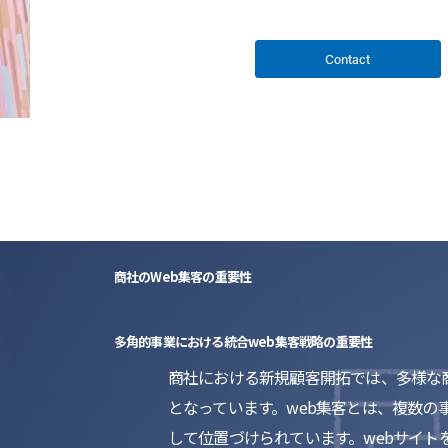
Contact
商社のWeb集客の重要性
多角的事業における統合web集客戦略の重要性
商社における新規顧客開拓では、多様な
となっています。web集客とは、複数
して位置づけられています。webサイト