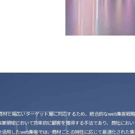
商材と幅広いターゲット層に対応するため、統合的なweb集客戦
の事業領域において効率的に顧客を獲得する手法であり、商社にお
を活用したweb集客では、商材ごとの特性に応じて最適化された