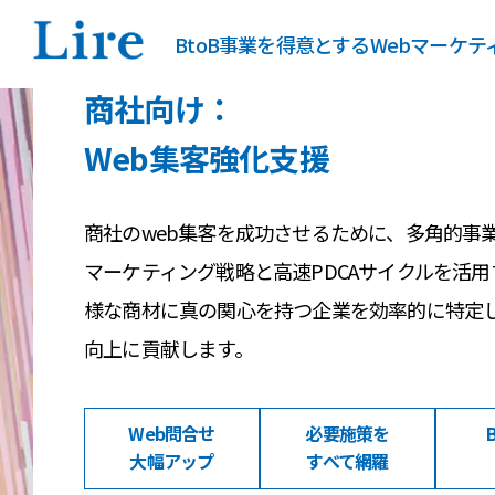
BtoB事業を得意とするWebマーケ
商社向け：
Web集客強化支援
商社のweb集客を成功させるために、多角的事業
マーケティング戦略と高速PDCAサイクルを活
様な商材に真の関心を持つ企業を効率的に特定し
向上に貢献します。
Web問合せ
必要施策を
大幅アップ
すべて網羅