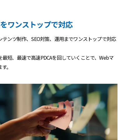
策をワンストップで対応
ンテンツ制作、SEO対策、運用までワンストップで対応
最短、最速で高速PDCAを回していくことで、Webマ
ます。