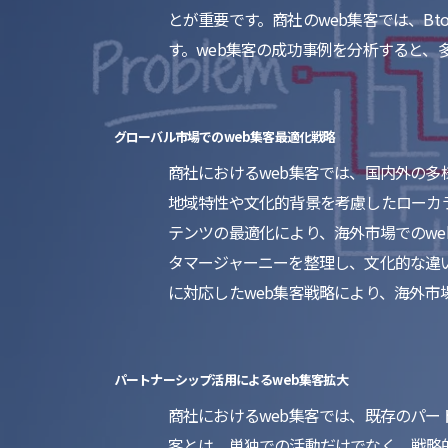
とが重要です。商社のweb集客では、B
す。web集客の成功事例を分析すると、
グローバル市場でのweb集客最適化戦略
商社におけるweb集客では、国内外の多
地域特性や文化的背景を考慮したローカラ
テンツの最適化により、海外市場でのw
タマージャーニーを整理し、文化的な違い
に対応したweb集客戦略により、海外市
パートナーシップ活用によるweb集客拡大
商社におけるweb集客では、既存のパー
客とは、単独での活動だけでなく、戦略