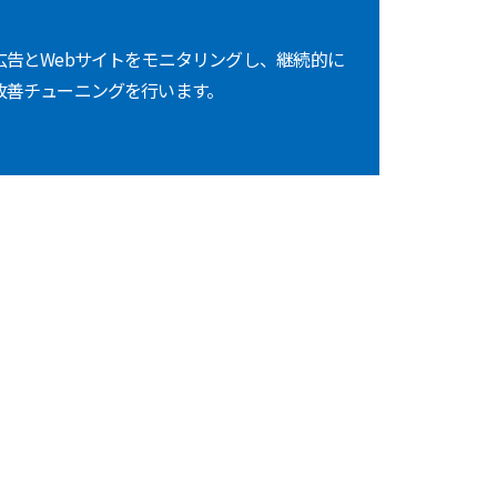
広告とWebサイトをモニタリングし、継続的に
改善チューニングを行います。