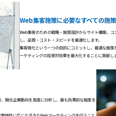
Web集客施策に必要なすべての施
Web集客のための戦略・施策設計からサイト構築、コ
し、品質・コスト・スピードを最適化します。
集客強化という一つの目的にコミットし、最適な施策を
ーケティングの投資対効果を最大化することに貢献し
析、競合企業動向を高度に分析し、最も効果的な施策を
業特性に応じた活きたWebマーケティングを行うこと