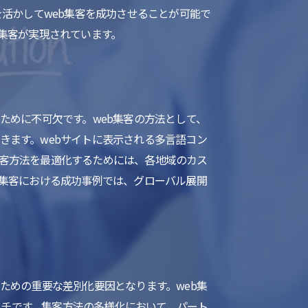
を活かしてweb集客を成功させることが可能で
b集客が実現されています。
ために不可欠です。web集客の方法として、
きます。webサイトに表示される多言語コン
集客方法を最適化するためには、各地域のカス
b集客における成功事例では、グローバル展開
ための重要な差別化要因となります。web集
チです。集客方法の多様化において、パート