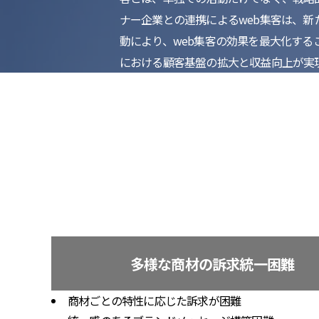
ナー企業との連携によるweb集客は、新
動により、web集客の効果を最大化する
における顧客基盤の拡大と収益向上が実
多様な商材の訴求統一困難
商材ごとの特性に応じた訴求が困難