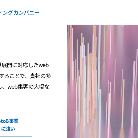
ティングカンパニー
展開に対応したweb
用することで、貴社の多
、web集客の大幅な
BtoB事業
に強い