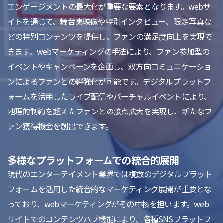
エンゲージメントの最大化が重要な要素となります。webサ
イトを通じて、舞台裏映像や特別インタビュー、限定写真な
どの特別コンテンツを提供し、ファンの満足度向上を実現で
きます。webマーケティングの手法により、ファン参加型の
イベントやキャンペーンを企画し、双方向コミュニケーショ
ンによるファンとの絆強化が可能です。デジタルプラットフ
ォームを活用したライブ配信やバーチャルイベントにより、
地理的制約を超えたファンとの接点拡大を実現し、新たなフ
ァン獲得機会を創出できます。
多様なプラットフォームでの統合的展開
現代のエンターテイメント業界では複数のデジタルプラット
フォームを活用した統合的なマーケティング展開が重要とな
っており、webマーケティングがその中核を担います。web
サイトでのコンテンツハブ機能により、各種SNSプラットフ