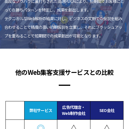
高度なノウハウに裏打ちされた高速PDCAにより、短期間でお客様にと
っての勝ちパターンを特定し、成果を創出します。
テクニカルなWeb解析の結果に対し、ビジネスの文脈での仮説を組み
合わせることで精度の高い初期仮説を立案し、それにブラッシュアッ
プを重ねることで短期間での成果創出が可能となります。
他のWeb集客支援サービスとの比較
広告代理店・
弊社サービス
SEO会社
Web制作会社
◎
△
△