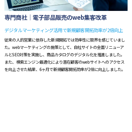
専門商社｜電子部品販売のweb集客改革
デジタルマーケティング活用で新規顧客開拓効率が2倍向上
従来の人的営業に依存した新規開拓では効率性に限界を感じていまし
た。webマーケティングの施策として、自社サイトの全面リニューア
ルとSEO対策を実施し、商品カタログのデジタル化を推進しました。
また、検索エンジン最適化により潜在顧客のwebサイトへのアクセス
を向上させた結果、6ヶ月で新規顧客開拓効率が2倍に向上しました。