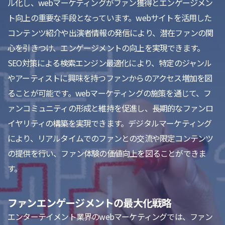
ル化し、webマーケティングがファン獲得とエンゲージメン
ト向上の重要な手段となっています。webサイトを活用した
コンテンツ紹介や出演者情報の発信により、潜在ファンの関
心を引きつけ、エンゲージメントの向上を実現できます。
SEO対策による検索エンジン最適化により、特定のジャンル
やアーティストに興味を持つファンからのアクセス増加を図
ることが可能です。webマーケティングの施策を通じて、フ
ァンコミュニティの形成と維持を促進し、長期的なファンロ
イヤリティの構築を実現できます。デジタルマーケティング
により、リアルタイムでのファンとの交流や限定コンテンツ
の提供を行い、ファン体験の価値向上を図ることができま
す。
ファンエンゲージメントの最大化戦略
エンターテイメント業界のwebマーケティングでは、ファン