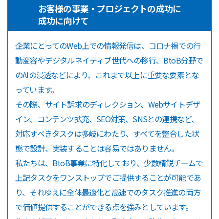
お客様の事業・プロジェクトの成功に
成功に向けて
企業にとってのWeb上での情報発信は、コロナ禍での行
動変容やデジタルネイティブ世代への移行、BtoB分野で
のAIの浸透などにより、これまで以上に重要な要素とな
っています。
その際、サイト訴求のディレクション、Webサイトデザ
イン、コンテンツ拡充、SEO対策、SNSとの連携など、
対応すべきタスクは多岐にわたり、すべてを整合した状
態で設計、実装することは容易ではありません。
私たちは、BtoB事業に特化しており、少数精鋭チームで
上記タスクをワンストップでご提供することが可能であ
り、それゆえに全体最適化と高速でのタスク推進の両方
で価値提供することができる点を強みとしています。