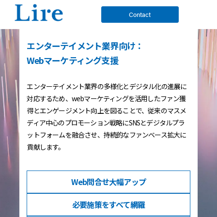
Contact
エンターテイメント業界向け：
Webマーケティング支援
エンターテイメント業界の多様化とデジタル化の進展に
対応するため、webマーケティングを活用したファン獲
得とエンゲージメント向上を図ることで、従来のマスメ
ディア中心のプロモーション戦略にSNSとデジタルプラ
ットフォームを融合させ、持続的なファンベース拡大に
貢献します。
Web問合せ
大幅アップ
必要施策を
すべて網羅