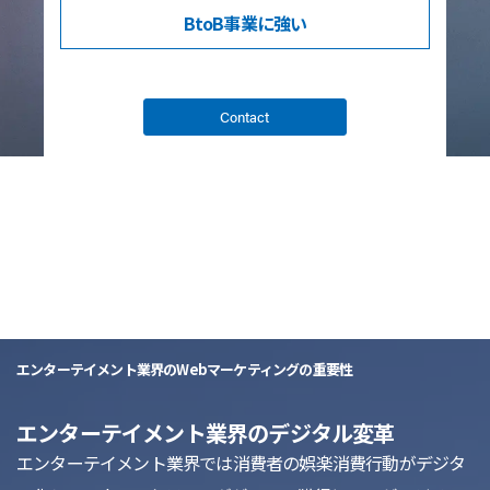
BtoB事業
に強い
Contact
list
エンターテイメント業界のWebマーケティングの重要性
エンターテイメント業界のデジタル変革
エンターテイメント業界では消費者の娯楽消費行動がデジタ