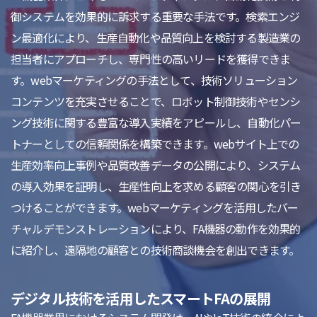
御システムを効果的に訴求する重要な手法です。検索エンジ
ン最適化により、生産自動化や品質向上を検討する製造業の
担当者にアプローチし、専門性の高いリードを獲得できま
す。webマーケティングの手法として、技術ソリューション
コンテンツを充実させることで、ロボット制御技術やセンシ
ング技術に関する豊富な導入実績をアピールし、自動化パー
トナーとしての信頼関係を構築できます。webサイト上での
生産効率向上事例や品質改善データの公開により、システム
の導入効果を証明し、生産性向上を求める顧客の関心を引き
つけることができます。webマーケティングを活用したバー
チャルデモンストレーションにより、FA機器の動作を効果的
に紹介し、遠隔地の顧客との技術商談機会を創出できます。
デジタル技術を活用したスマートFAの展開