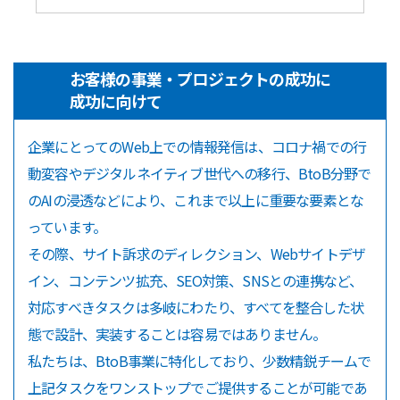
お客様の事業・プロジェクトの成功に
成功に向けて
企業にとってのWeb上での情報発信は、コロナ禍での行
動変容やデジタルネイティブ世代への移行、BtoB分野で
のAIの浸透などにより、これまで以上に重要な要素とな
っています。
その際、サイト訴求のディレクション、Webサイトデザ
イン、コンテンツ拡充、SEO対策、SNSとの連携など、
対応すべきタスクは多岐にわたり、すべてを整合した状
態で設計、実装することは容易ではありません。
私たちは、BtoB事業に特化しており、少数精鋭チームで
上記タスクをワンストップでご提供することが可能であ