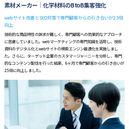
素材メーカー｜化学材料のBtoB集客強化
webサイト改善とSEO対策で専門顧客からの引き合いが2.5倍
向上
技術的な商品特性の訴求が難しく、専門顧客への効果的なアプローチ
に苦慮していました。webマーケティングの専門知識を活用し、技術
資料のデジタル化とwebサイトの検索エンジン最適化を実施しまし
た。さらに、ターゲット企業のカスタマージャーニーを分析し、専門
的なコンテンツ配信を行った結果、6ヶ月で専門顧客からの引き合いが
2.5倍に向上しました。