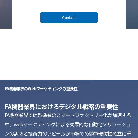
Contact
list
FA機器業界のWebマーケティングの重要性
FA機器業界におけるデジタル戦略の重要性
FA機器業界では製造業のスマートファクトリー化が加速する
中、webマーケティングによる効果的な自動化ソリューショ
ンの訴求と技術力のアピールが市場での競争優位性確立に重