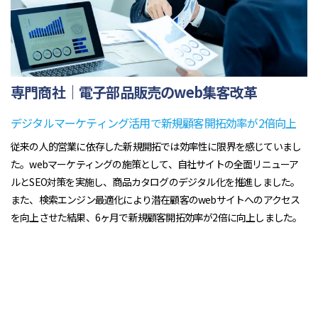
専門商社｜電子部品販売のweb集客改革
デジタルマーケティング活用で新規顧客開拓効率が2倍向上
従来の人的営業に依存した新規開拓では効率性に限界を感じていまし
た。webマーケティングの施策として、自社サイトの全面リニューア
ルとSEO対策を実施し、商品カタログのデジタル化を推進しました。
また、検索エンジン最適化により潜在顧客のwebサイトへのアクセス
を向上させた結果、6ヶ月で新規顧客開拓効率が2倍に向上しました。