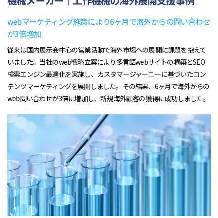
機械メーカー｜工作機械の海外展開支援事例
webマーケティング施策により6ヶ月で海外からの問い合わせ
が3倍増加
従来は国内展示会中心の営業活動で海外市場への展開に課題を抱えて
いました。当社のweb戦略立案により多言語webサイトの構築とSEO
検索エンジン最適化を実施し、カスタマージャーニーに基づいたコン
テンツマーケティングを展開しました。その結果、6ヶ月で海外からの
web問い合わせが3倍に増加し、新規海外顧客の獲得に成功しました。