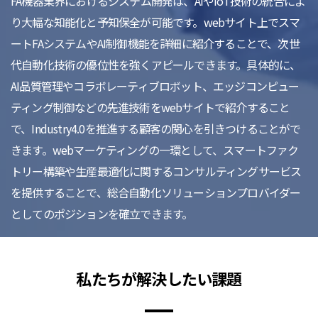
FA機器業界におけるシステム開発は、AIやIoT技術の統合によ
り大幅な知能化と予知保全が可能です。webサイト上でスマ
ートFAシステムやAI制御機能を詳細に紹介することで、次世
代自動化技術の優位性を強くアピールできます。具体的に、
AI品質管理やコラボレーティブロボット、エッジコンピュー
ティング制御などの先進技術をwebサイトで紹介すること
で、Industry4.0を推進する顧客の関心を引きつけることがで
きます。webマーケティングの一環として、スマートファク
トリー構築や生産最適化に関するコンサルティングサービス
を提供することで、総合自動化ソリューションプロバイダー
としてのポジションを確立できます。
私たちが解決したい課題