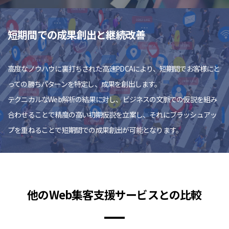
短期間での成果創出と継続改善
高度なノウハウに裏打ちされた高速PDCAにより、短期間でお客様にと
っての勝ちパターンを特定し、成果を創出します。
テクニカルなWeb解析の結果に対し、ビジネスの文脈での仮説を組み
合わせることで精度の高い初期仮説を立案し、それにブラッシュアッ
プを重ねることで短期間での成果創出が可能となります。
他のWeb集客支援サービスとの比較