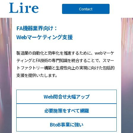
Contact
FA機器業界向け：
Webマーケティング支援
製造業の自動化と効率化を推進するために、webマーケ
ティングとFA技術の専門知識を統合することで、スマー
トファクトリー構築と生産性向上の実現に向けた包括的
支援を提供いたします。
Web問合せ
大幅アップ
必要施策を
すべて網羅
BtoB事業
に強い