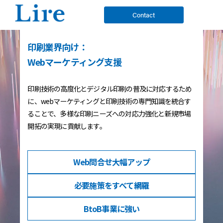
Contact
印刷業界向け：
Webマーケティング支援
印刷技術の高度化とデジタル印刷の普及に対応するため
に、webマーケティングと印刷技術の専門知識を統合す
ることで、多様な印刷ニーズへの対応力強化と新規市場
開拓の実現に貢献します。
Web問合せ
大幅アップ
必要施策を
すべて網羅
BtoB事業
に強い