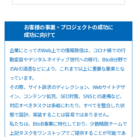
お客様の事業・プロジェクトの成功に
成功に向けて
企業にとってのWeb上での情報発信は、コロナ禍での行
動変容やデジタルネイティブ世代への移行、BtoB分野で
のAIの浸透などにより、これまで以上に重要な要素とな
っています。
その際、サイト訴求のディレクション、Webサイトデザ
イン、コンテンツ拡充、SEO対策、SNSとの連携など、
対応すべきタスクは多岐にわたり、すべてを整合した状
態で設計、実装することは容易ではありません。
私たちは、BtoB事業に特化しており、少数精鋭チームで
上記タスクをワンストップでご提供することが可能であ