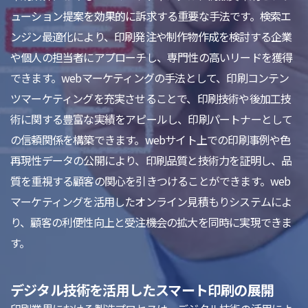
ューション提案を効果的に訴求する重要な手法です。検索エ
ンジン最適化により、印刷発注や制作物作成を検討する企業
や個人の担当者にアプローチし、専門性の高いリードを獲得
できます。webマーケティングの手法として、印刷コンテン
ツマーケティングを充実させることで、印刷技術や後加工技
術に関する豊富な実績をアピールし、印刷パートナーとして
の信頼関係を構築できます。webサイト上での印刷事例や色
再現性データの公開により、印刷品質と技術力を証明し、品
質を重視する顧客の関心を引きつけることができます。web
マーケティングを活用したオンライン見積もりシステムによ
り、顧客の利便性向上と受注機会の拡大を同時に実現できま
す。
デジタル技術を活用したスマート印刷の展開