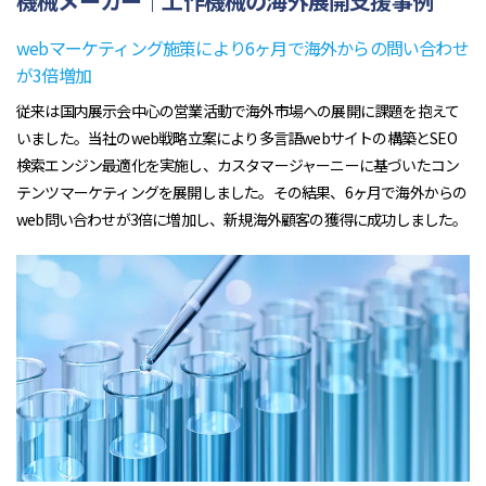
機械メーカー｜工作機械の海外展開支援事例
webマーケティング施策により6ヶ月で海外からの問い合わせ
が3倍増加
従来は国内展示会中心の営業活動で海外市場への展開に課題を抱えて
いました。当社のweb戦略立案により多言語webサイトの構築とSEO
検索エンジン最適化を実施し、カスタマージャーニーに基づいたコン
テンツマーケティングを展開しました。その結果、6ヶ月で海外からの
web問い合わせが3倍に増加し、新規海外顧客の獲得に成功しました。