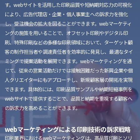
す。webサイトを活用した印刷品質や短納期対応力の可視化
により、広告代理店・企業・個人事業主への訴求力を強化
し、受注機会の拡大を図ることができます。webマーケティ
ングの施策を用いることで、オフセット印刷やデジタル印
刷、特殊印刷などの多様な印刷領域において、ターゲット顧
客の制作担当者や調達責任者を効率的に発見し、最適なタイ
ミングで提案活動を展開できます。webマーケティングを通
じて、従来の営業活動だけでは接触困難だった新興企業や個
人クリエイターにもアプローチし、新規顧客層の開拓を実現
できます。具体的には、印刷品質サンプルや納期短縮事例を
webサイトで提供することで、品質と納期を重視する顧客へ
の訴求力を高めることができます。
webマーケティングによる印刷技術の訴求戦略
印刷業界におけるwebマーケティングは、高品質印刷とソリ