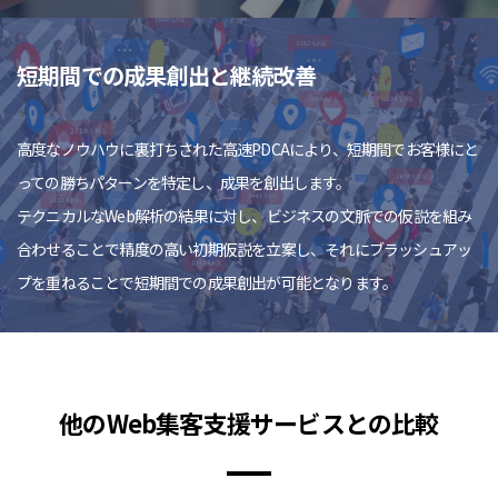
短期間での成果創出と継続改善
高度なノウハウに裏打ちされた高速PDCAにより、短期間でお客様にと
っての勝ちパターンを特定し、成果を創出します。
テクニカルなWeb解析の結果に対し、ビジネスの文脈での仮説を組み
合わせることで精度の高い初期仮説を立案し、それにブラッシュアッ
プを重ねることで短期間での成果創出が可能となります。
他のWeb集客支援サービスとの比較