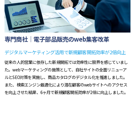
専門商社｜電子部品販売のweb集客改革
デジタルマーケティング活用で新規顧客開拓効率が2倍向上
従来の人的営業に依存した新規開拓では効率性に限界を感じていまし
た。webマーケティングの施策として、自社サイトの全面リニューア
ルとSEO対策を実施し、商品カタログのデジタル化を推進しました。
また、検索エンジン最適化により潜在顧客のwebサイトへのアクセス
を向上させた結果、6ヶ月で新規顧客開拓効率が2倍に向上しました。