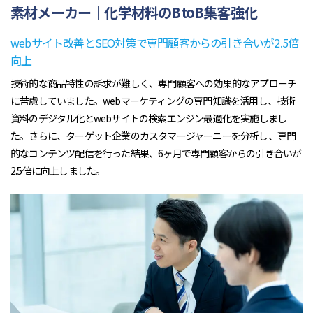
素材メーカー｜化学材料のBtoB集客強化
webサイト改善とSEO対策で専門顧客からの引き合いが2.5倍
向上
技術的な商品特性の訴求が難しく、専門顧客への効果的なアプローチ
に苦慮していました。webマーケティングの専門知識を活用し、技術
資料のデジタル化とwebサイトの検索エンジン最適化を実施しまし
た。さらに、ターゲット企業のカスタマージャーニーを分析し、専門
的なコンテンツ配信を行った結果、6ヶ月で専門顧客からの引き合いが
2.5倍に向上しました。