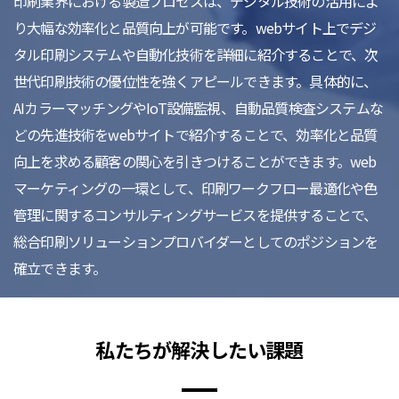
印刷業界における製造プロセスは、デジタル技術の活用によ
り大幅な効率化と品質向上が可能です。webサイト上でデジ
タル印刷システムや自動化技術を詳細に紹介することで、次
世代印刷技術の優位性を強くアピールできます。具体的に、
AIカラーマッチングやIoT設備監視、自動品質検査システムな
どの先進技術をwebサイトで紹介することで、効率化と品質
向上を求める顧客の関心を引きつけることができます。web
マーケティングの一環として、印刷ワークフロー最適化や色
管理に関するコンサルティングサービスを提供することで、
総合印刷ソリューションプロバイダーとしてのポジションを
確立できます。
私たちが解決したい課題