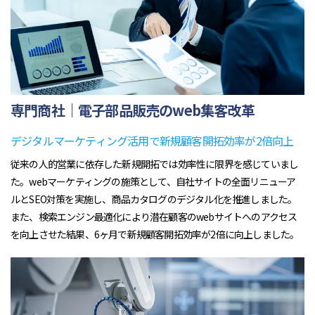
専門商社｜電子部品販売のweb集客改革
デジタルマーケティング活用で新規顧客開拓効率が2倍向上
従来の人的営業に依存した新規開拓では効率性に限界を感じていまし
た。webマーケティングの施策として、自社サイトの全面リニューア
ルとSEO対策を実施し、商品カタログのデジタル化を推進しました。
また、検索エンジン最適化により潜在顧客のwebサイトへのアクセス
を向上させた結果、6ヶ月で新規顧客開拓効率が2倍に向上しました。