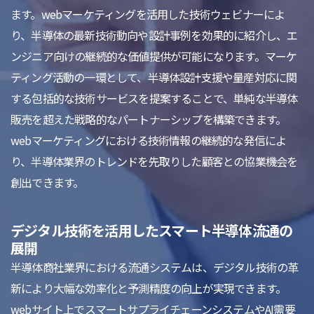
ます。webマーケティングを活用した技術ウェビナーによ
り、半導体の最新技術動向や設計事例を効果的に紹介し、エ
ンジニア向けの継続的な価値提供が可能になります。マーケ
ティング活動の一環として、半導体設計支援や量産対応に関
する包括的な技術サービスを提案することで、単純な半導体
販売を超えた戦略的なパートナーシップを構築できます。
webマーケティングにおける技術情報の継続的な発信によ
り、半導体業界のトレンドを先取りした顧客との協業機会を
創出できます。
デジタル技術を活用したスマート半導体流通の
展開
半導体商社業界における流通システムは、デジタル技術の革
新により大幅な効率化と予測精度の向上が実現できます。
webサイト上でスマートサプライチェーンシステムやAI需要