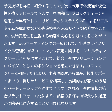
予測技術を詳細に紹介することで、次世代半導体流通の優位
性を強くアピールできます。具体的に、ブロックチェーンを
活用した半導体トレーサビリティシステムやIoTによるリアル
タイム在庫監視などの先進技術をwebサイトで紹介すること
で、供給安定性を重視する顧客の関心を引きつけることがで
きます。webマーケティングの一環として、半導体ライフサ
イクル管理や技術ロードマップ策定に関するコンサルティン
グサービスを提供することで、総合半導体ソリューションプ
ロバイダーとしてのポジションを確立できます。カスタマー
ジャーの詳細分析により、半導体調達から量産、技術サポー
トまでの一貫したサービスを構築し、長期的な顧客との戦略
的パートナーシップを強化できます。される半導体情報の統
合プラットフォーム化により、顧客の多様な技術要求に迅速
かつ的確に対応することが可能になります。