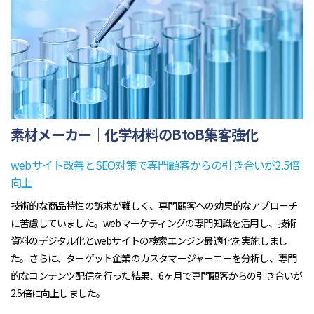
素材メーカー｜化学材料のBtoB集客強化
webサイト改善とSEO対策で専門顧客からの引き合いが2.5倍
向上
技術的な商品特性の訴求が難しく、専門顧客への効果的なアプローチ
に苦慮していました。webマーケティングの専門知識を活用し、技術
資料のデジタル化とwebサイトの検索エンジン最適化を実施しまし
た。さらに、ターゲット企業のカスタマージャーニーを分析し、専門
的なコンテンツ配信を行った結果、6ヶ月で専門顧客からの引き合いが
2.5倍に向上しました。