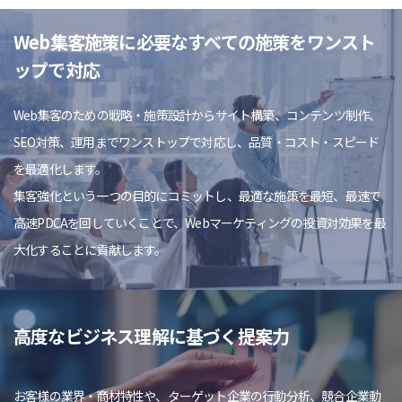
Web集客施策に必要なすべての施策をワンスト
ップで対応
Web集客のための戦略・施策設計からサイト構築、コンテンツ制作、
SEO対策、運用までワンストップで対応し、品質・コスト・スピード
を最適化します。
集客強化という一つの目的にコミットし、最適な施策を最短、最速で
高速PDCAを回していくことで、Webマーケティングの投資対効果を最
大化することに貢献します。
高度なビジネス理解に基づく提案力
お客様の業界・商材特性や、ターゲット企業の行動分析、競合企業動