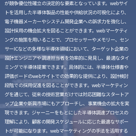
が競争優位性確立の決定的な要素となっています。webサイ
トを活用した半導体製品の性能や供給状況の可視化により、
電子機器メーカーやシステム開発企業への訴求力を強化し、
設計採用の機会拡大を図ることができます。webマーケティ
ングの施策を用いることで、プロセッサーやメモリー、セン
サーICなどの多様な半導体領域において、ターゲット企業の
設計エンジニアや調達担当者を効率的に発見し、最適なタイ
ミングで半導体提案できます。具体的には、半導体仕様書や
評価ボードのwebサイトでの効果的な提供により、設計検討
段階での採用促進を図ることができます。webマーケティン
グを通じて、従来の技術営業だけでは対応困難なスタートア
ップ企業や新興市場にもアプローチし、事業機会の拡大を実
現できます。ジャーニーをもとにした半導体調達プロセスの
理解により、顧客の開発スケジュールに応じた最適なサポー
トが可能になります。webマーケティングの手法を活用する