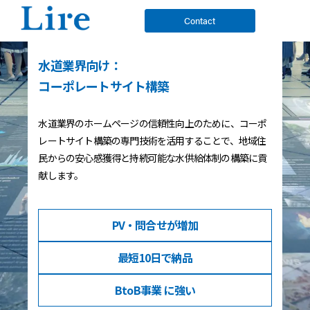
Contact
水道業界向け：
コーポレートサイト構築
水道業界のホームページの信頼性向上のために、コーポ
レートサイト構築の専門技術を活用することで、地域住
民からの安心感獲得と持続可能な水供給体制の構築に貢
献します。
PV・問合せ
が増加
最短10日
で納品
BtoB事業
に強い