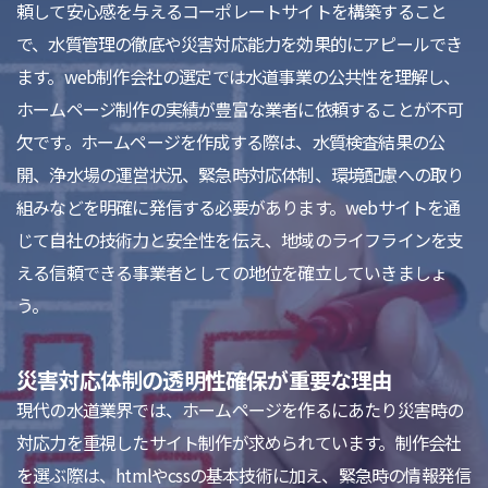
頼して安心感を与えるコーポレートサイトを構築すること
で、水質管理の徹底や災害対応能力を効果的にアピールでき
ます。web制作会社の選定では水道事業の公共性を理解し、
ホームページ制作の実績が豊富な業者に依頼することが不可
欠です。ホームページを作成する際は、水質検査結果の公
開、浄水場の運営状況、緊急時対応体制、環境配慮への取り
組みなどを明確に発信する必要があります。webサイトを通
じて自社の技術力と安全性を伝え、地域のライフラインを支
える信頼できる事業者としての地位を確立していきましょ
う。
災害対応体制の透明性確保が重要な理由
現代の水道業界では、ホームページを作るにあたり災害時の
対応力を重視したサイト制作が求められています。制作会社
を選ぶ際は、htmlやcssの基本技術に加え、緊急時の情報発信