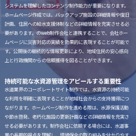
システムを理解したコンテンツ制作能力が重要になります。
ホームページ作成では、バックアップ施設の詳細情報や復旧
計画、住民への給水支援体制などの詳細情報を充実させる必
要があります。のweb制作会社と連携することで、会社ホー
ムページに災害対応の実績を効果的に表現することが可能で
す。公開後の継続的な情報更新により、地域住民の安心感向
上と行政機関からの信頼獲得を図ることができます。
持続可能な水資源管理をアピールする重要性
水道業界のコーポレートサイト制作では、水資源の持続可能
な利用を明確に表現することが地域社会からの支持獲得につ
ながります。ホームページ制作を進める際は、水源保護活動
や節水啓発、老朽化施設の更新計画などの詳細情報を充実さ
せる必要があります。制作会社に依頼する場合には、水道事
業の長期的視点を理解し、環境保全の取り組みを分かりやす