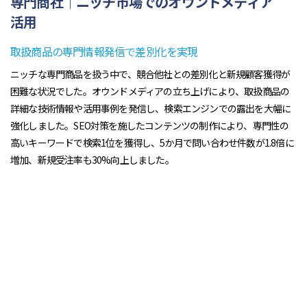
専門商社｜ニッチ市場でのオウンドメディア
活用
取扱商品の専門情報発信で差別化を実現
ニッチな専門商品を扱う中で、競合他社との差別化と新規顧客獲得が
困難な状況でした。オウンドメディアの立ち上げにより、取扱商品の
詳細な技術情報や活用事例を発信し、検索エンジンでの露出を大幅に
強化しました。SEO対策を施したコンテンツの制作により、専門性の
高いキーワードで検索1位を獲得し、5か月で問い合わせ件数が1.8倍に
増加、新規受注率も30%向上しました。