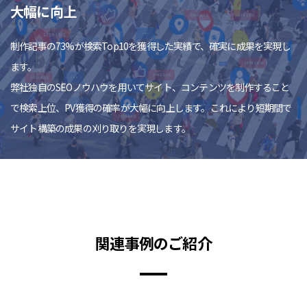
大幅に向上
制作記事の73%が検索Top10を獲得した実績で、確実に成果を実現し
ます。
弊社独自のSEOノウハウを用いてサイト、コンテンツを制作すること
で検索上位、PV獲得の確率が大幅に向上します。これにより短期間で
サイト構築の成果の刈り取りを実現します。
関連事例のご紹介