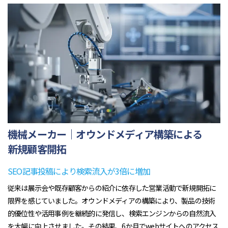
機械メーカー｜オウンドメディア構築による
新規顧客開拓
SEO記事投稿により検索流入が3倍に増加
従来は展示会や既存顧客からの紹介に依存した営業活動で新規開拓に
限界を感じていました。オウンドメディアの構築により、製品の技術
的優位性や活用事例を継続的に発信し、検索エンジンからの自然流入
を大幅に向上させました。その結果、6か月でwebサイトへのアクセス