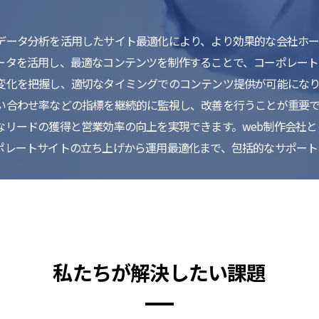
データ分析を活用したサイト最適化により、より効果的な会社ホー
ータを活用し、最適なコンテンツを制作することで、コーポレート
変化を把握し、適切なタイミングでのコンテンツ提供が可能にな
い合わせ率などの指標を継続的に監視し、改善を行うことが重要
なリードの獲得と営業効率の向上を実現できます。web制作会社
ポレートサイトの立ち上げから運用最適化まで、包括的なサポート
私たちが解決したい課題