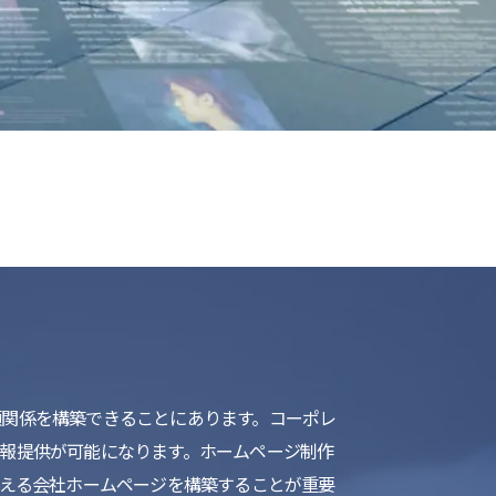
list
頼関係を構築できることにあります。コーポレ
報提供が可能になります。ホームページ制作
伝える会社ホームページを構築することが重要