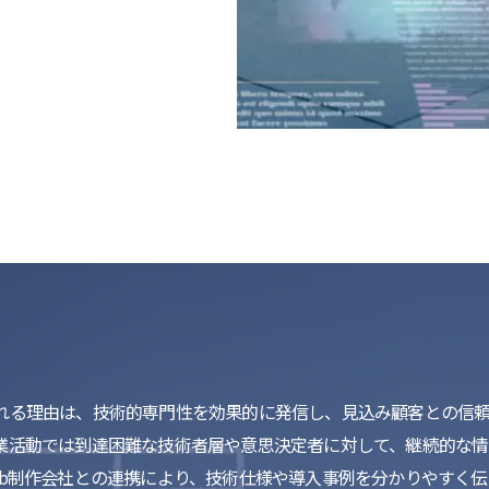
れる理由は、技術的専門性を効果的に発信し、見込み顧客との信
業活動では到達困難な技術者層や意思決定者に対して、継続的な情
eb制作会社との連携により、技術仕様や導入事例を分かりやすく