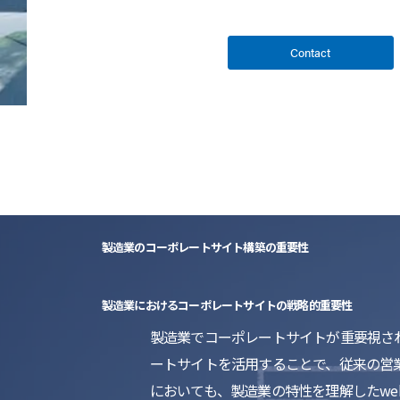
Contact
製造業のコーポレートサイト構築の重要性
製造業におけるコーポレートサイトの戦略的重要性
製造業でコーポレートサイトが重要視さ
ートサイトを活用することで、従来の営
においても、製造業の特性を理解したw