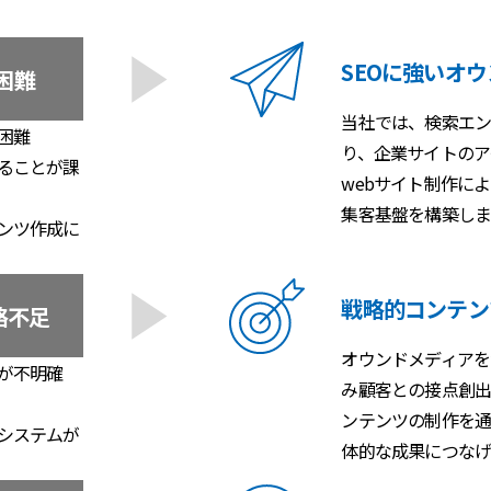
SEOに強いオ
困難
当社では、検索エン
困難
り、企業サイトのア
ることが課
webサイト制作に
集客基盤を構築しま
ンツ作成に
戦略的コンテン
略不足
オウンドメディアを
が不明確
み顧客との接点創出
ンテンツの制作を通
システムが
体的な成果につなげ