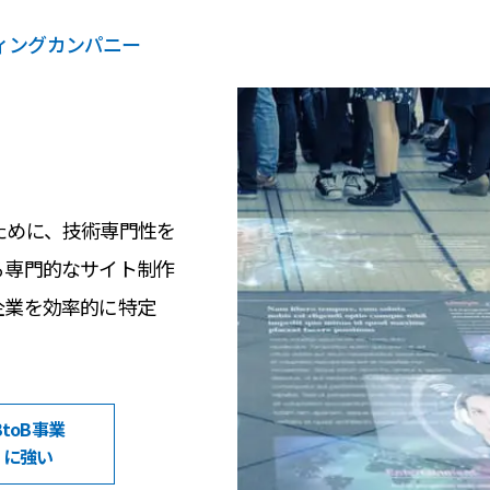
ティングカンパニー
ために、技術専門性を
る専門的なサイト制作
企業を効率的に特定
BtoB事業
に強い