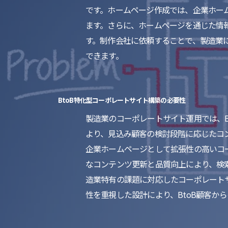
です。ホームページ作成では、企業ホー
ます。さらに、ホームページを通じた情
す。制作会社に依頼することで、製造業
できます。
BtoB特化型コーポレートサイト構築の必要性
製造業のコーポレートサイト運用では、B
より、見込み顧客の検討段階に応じたコ
企業ホームページとして拡張性の高いコ
なコンテンツ更新と品質向上により、検
造業特有の課題に対応したコーポレート
性を重視した設計により、BtoB顧客か