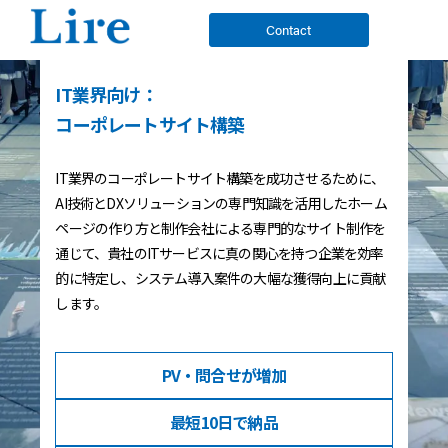
Contact
IT業界向け：
コーポレートサイト構築
IT業界のコーポレートサイト構築を成功させるために、
AI技術とDXソリューションの専門知識を活用したホーム
ページの作り方と制作会社による専門的なサイト制作を
通じて、貴社のITサービスに真の関心を持つ企業を効率
的に特定し、システム導入案件の大幅な獲得向上に貢献
します。
PV・問合せ
が増加
最短10日
で納品