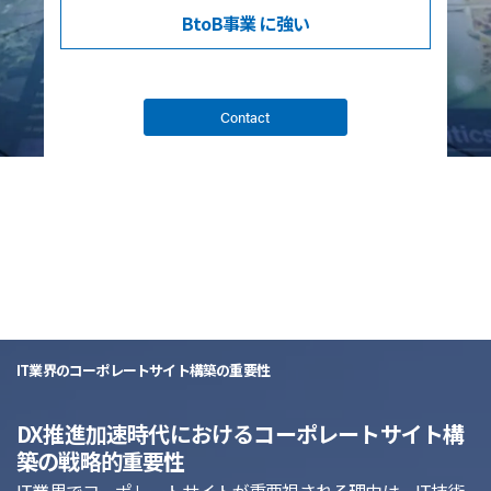
BtoB事業
に強い
Contact
list
IT業界のコーポレートサイト構築の重要性
DX推進加速時代におけるコーポレートサイト構
築の戦略的重要性