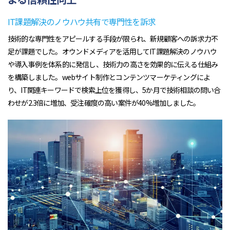
IT課題解決のノウハウ共有で専門性を訴求
技術的な専門性をアピールする手段が限られ、新規顧客への訴求力不
足が課題でした。オウンドメディアを活用してIT課題解決のノウハウ
や導入事例を体系的に発信し、技術力の高さを効果的に伝える仕組み
を構築しました。webサイト制作とコンテンツマーケティングによ
り、IT関連キーワードで検索上位を獲得し、5か月で技術相談の問い合
わせが2.3倍に増加、受注確度の高い案件が40%増加しました。