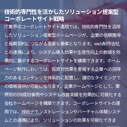
技術的専門性を活かしたソリューション提案型
コーポレートサイト戦略
IT業界のコーポレートサイト運用では、技術的専門性を活用
したソリューション提案型ホームページが、企業の信頼獲得
と長期契約につながる重要な要素となります。web制作会社
との連携により、システム導入効果や生産性向上の数値を効
果的に展示するコーポレートサイトを構築できます。ホーム
ページ制作においては、投資対効果を重視する企業への説得
力のあるコンテンツを体系的に配置し、適切なタイミングで
の情報提供が可能になります。企業ホームページとして、業
界別のDX成功事例やシステム改善実績を効果的に可視化する
会社ホームページを構築できます。コーポレートサイトの運
用では、技術デモンストレーションやバーチャル体験システ
ムとの連携により、ソリューションの効果を可視化できま