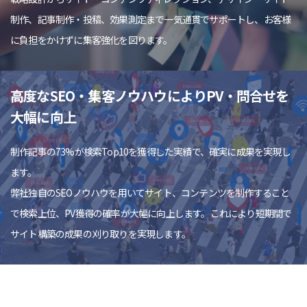
制作、記事制作・投稿、効果測定まで一気通貫でサポートし、お客様
に負担をかけずに集客強化を図ります。
高度なSEO・集客ノウハウによりPV・問合せを
大幅に向上
制作記事の73%が検索Top10を獲得した実績で、確実に成果を実現し
ます。
弊社独自のSEOノウハウを用いてサイト、コンテンツを制作すること
で検索上位、PV獲得の確率が大幅に向上します。これにより短期間で
サイト構築の成果の刈り取りを実現します。