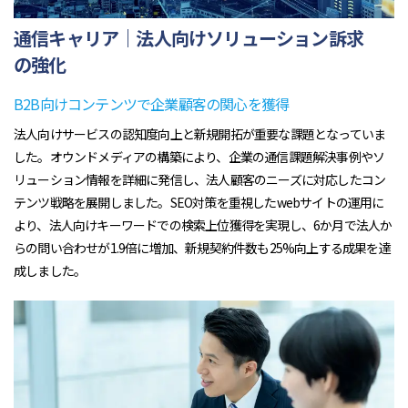
通信キャリア｜法人向けソリューション訴求
の強化
B2B向けコンテンツで企業顧客の関心を獲得
法人向けサービスの認知度向上と新規開拓が重要な課題となっていま
した。オウンドメディアの構築により、企業の通信課題解決事例やソ
リューション情報を詳細に発信し、法人顧客のニーズに対応したコン
テンツ戦略を展開しました。SEO対策を重視したwebサイトの運用に
より、法人向けキーワードでの検索上位獲得を実現し、6か月で法人か
らの問い合わせが1.9倍に増加、新規契約件数も25%向上する成果を達
成しました。