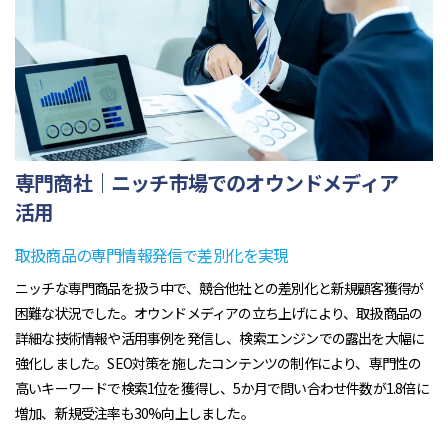
専門商社｜ニッチ市場でのオウンドメディア
活用
取扱商品の専門情報発信で差別化を実現
ニッチな専門商品を扱う中で、競合他社との差別化と新規顧客獲得が
困難な状況でした。オウンドメディアの立ち上げにより、取扱商品の
詳細な技術情報や活用事例を発信し、検索エンジンでの露出を大幅に
強化しました。SEO対策を施したコンテンツの制作により、専門性の
高いキーワードで検索1位を獲得し、5か月で問い合わせ件数が1.8倍に
増加、新規受注率も30%向上しました。