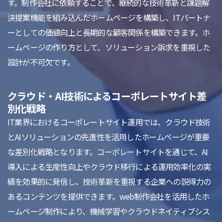
す。制作会社に依頼することで、継続的な技術革新と課題解
決提案機能を組み込んだホームページを構築し、ITパートナ
ーとしての価値向上と長期的な顧客関係を構築できます。ホ
ームページの作り方として、ソリューション訴求を重視した
設計が不可欠です。
クラウド・AI技術によるコーポレートサイト差
別化戦略
IT業界におけるコーポレートサイト運用では、クラウド技術
とAIソリューションの先進性を活用したホームページが重要
な差別化戦略となります。コーポレートサイトを通じて、AI
導入による生産性向上やクラウド移行による運用効率化の実
績を効果的に発信し、技術革新を重視する企業への説得力の
あるコンテンツを提供できます。web制作会社を活用したホ
ームページ制作により、機械学習やクラウドネイティブシス