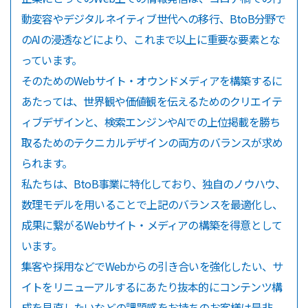
動変容やデジタルネイティブ世代への移行、BtoB分野で
のAIの浸透などにより、これまで以上に重要な要素とな
っています。
そのためのWebサイト・オウンドメディアを構築するに
あたっては、世界観や価値観を伝えるためのクリエイテ
ィブデザインと、検索エンジンやAIでの上位掲載を勝ち
取るためのテクニカルデザインの両方のバランスが求め
られます。
私たちは、BtoB事業に特化しており、独自のノウハウ、
数理モデルを用いることで上記のバランスを最適化し、
成果に繋がるWebサイト・メディアの構築を得意として
います。
集客や採用などでWebからの引き合いを強化したい、サ
イトをリニューアルするにあたり抜本的にコンテンツ構
成を見直したいなどの課題感をお持ちのお客様は是非、