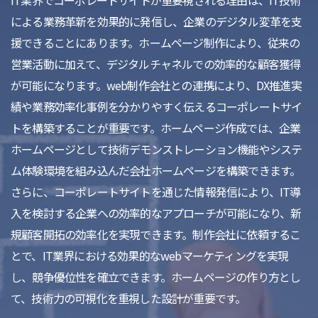
IT業界でコーポレートサイトが重要視される理由は、IT技術
による業務革新を効果的に発信し、企業のデジタル変革を支
援できることにあります。ホームページ制作により、従来の
営業活動に加えて、デジタルチャネルでの効率的な顧客獲得
が可能になります。web制作会社との連携により、DX推進実
績や業務効率化事例を分かりやすく伝えるコーポレートサイ
トを構築することが重要です。ホームページ作成では、企業
ホームページとして技術デモンストレーション機能やシステ
ム体験環境を組み込んだ会社ホームページを構築できます。
さらに、コーポレートサイトを通じた情報発信により、IT導
入を検討する企業への効率的なアプローチが可能になり、新
規顧客開拓の効率化を実現できます。制作会社に依頼するこ
とで、IT業界における効果的なwebマーケティングを実現
し、競争優位性を確立できます。ホームページの作り方とし
て、技術力の可視化を重視した設計が重要です。