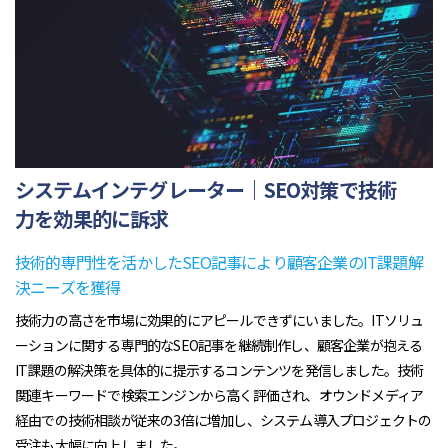
システムインテグレーター｜SEO対策で技術
力を効果的に訴求
技術的専門性を活かしたSEO記事により顧客企業のIT課題解
決ニーズを獲得
技術力の高さを市場に効果的にアピールできずにいました。ITソリュ
ーションに関する専門的なSEO記事を継続制作し、顧客企業が抱える
IT課題の解決策を具体的に提示するコンテンツを発信しました。技術
関連キーワードで検索エンジンから高く評価され、オウンドメディア
経由での技術相談が従来の3倍に増加し、システム導入プロジェクトの
受注も大幅に向上しました。