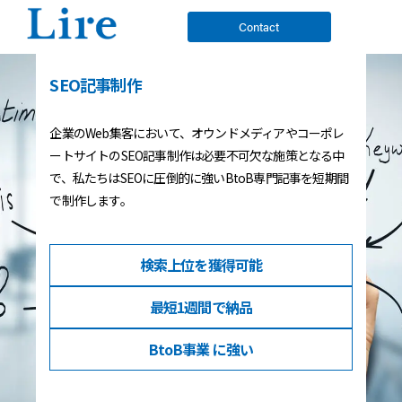
Contact
SEO記事制作
企業のWeb集客において、オウンドメディアやコーポレ
ートサイトのSEO記事制作は必要不可欠な施策となる中
で、私たちはSEOに圧倒的に強いBtoB専門記事を短期間
で制作します。
検索上位を
獲得可能
最短1週間
で納品
BtoB事業
に強い