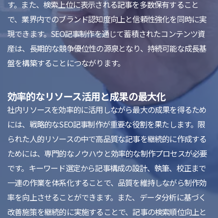
す。また、検索上位に表示される記事を多数保有すること
で、業界内でのブランド認知度向上と信頼性強化を同時に実
現できます。SEO記事制作を通じて蓄積されたコンテンツ資
産は、長期的な競争優位性の源泉となり、持続可能な成長基
盤を構築することにつながります。
効率的なリソース活用と成果の最大化
社内リソースを効率的に活用しながら最大の成果を得るため
には、戦略的なSEO記事制作が重要な役割を果たします。限
られた人的リソースの中で高品質な記事を継続的に作成する
ためには、専門的なノウハウと効率的な制作プロセスが必要
です。キーワード選定から記事構成の設計、執筆、校正まで
一連の作業を体系化することで、品質を維持しながら制作効
率を向上させることができます。また、データ分析に基づく
改善施策を継続的に実施することで、記事の検索順位向上と