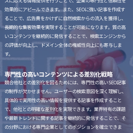
ズに応える情報提供を行うことで、企業の専門性と信頼性を
効果的にアピールできます。また、SEOに強い記事を作成す
ることで、広告費をかけずに自然検索からの流入を獲得し、
長期的な集客効果を実現することが可能になります。質の高
いコンテンツを継続的に発信することで、検索エンジンから
の評価が向上し、ドメイン全体の権威性向上にも寄与しま
す。
専門性の高いコンテンツによる差別化戦略
競合他社との差別化を図るためには、専門性の高いSEO記事
の制作が欠かせません。ユーザーの検索意図を深く理解し、
具体的で実用性の高い情報を提供する記事を作成すること
で、他社との明確な差別化を実現できます。業界特有の課題
や最新トレンドに関する記事を継続的に発信することで、そ
の分野における専門企業としてのポジションを確立できま