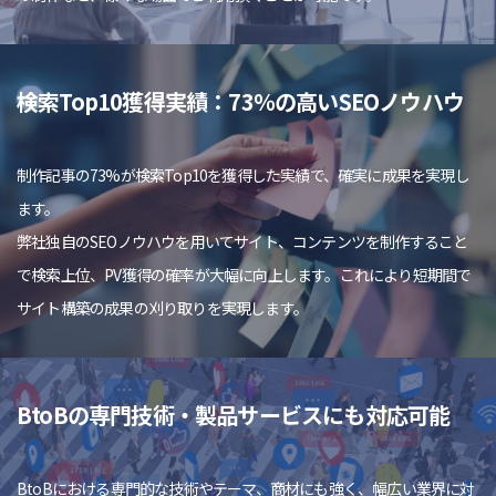
検索Top10獲得実績：73％の高いSEOノウハウ
制作記事の73%が検索Top10を獲得した実績で、確実に成果を実現し
ます。
弊社独自のSEOノウハウを用いてサイト、コンテンツを制作すること
で検索上位、PV獲得の確率が大幅に向上します。これにより短期間で
サイト構築の成果の刈り取りを実現します。
BtoBの専門技術・製品サービスにも対応可能
BtoBにおける専門的な技術やテーマ、商材にも強く、幅広い業界に対