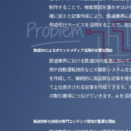
制作することで、検索意図を満たすコン
確に捉えた記事作成により、鉄道業界に
作成代行サービスを活用することで、担
鉄道DXによるオウンドメディア活用が必要な理由
鉄道業界における鉄道DXの推進において
用や自動運転技術などの最新システムを
を作成して、継続的に高品質な記事を発
で上位表示される記事を作成できます。
の取引獲得につなげていきます。ai を
輸送効率化技術の専門コンテンツ発信が重要な理由