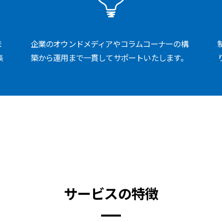
ま
企業のオウンドメディアやコラムコーナーの構
集
築から運用まで一貫してサポートいたします。
サービスの特徴