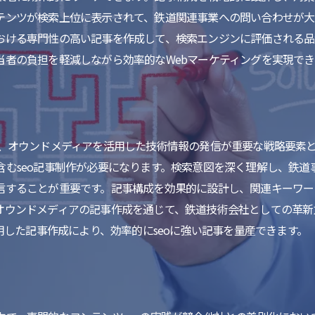
テンツが検索上位に表示されて、鉄道関連事業への問い合わせが大
おける専門性の高い記事を作成して、検索エンジンに評価される品
当者の負担を軽減しながら効率的なWebマーケティングを実現でき
、オウンドメディアを活用した技術情報の発信が重要な戦略要素と
含むseo記事制作が必要になります。検索意図を深く理解し、鉄道
信することが重要です。記事構成を効果的に設計し、関連キーワー
オウンドメディアの記事作成を通じて、鉄道技術会社としての革新
活用した記事作成により、効率的にseoに強い記事を量産できます。