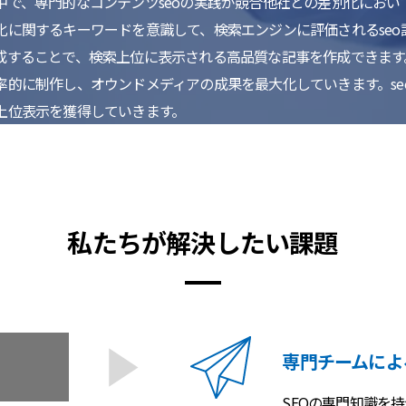
中で、専門的なコンテンツseoの実践が競合他社との差別化におい
化に関するキーワードを意識して、検索エンジンに評価されるseo
成することで、検索上位に表示される高品質な記事を作成できます
率的に制作し、オウンドメディアの成果を最大化していきます。se
上位表示を獲得していきます。
私たちが解決したい課題
専門チームによ
SEOの専門知識を