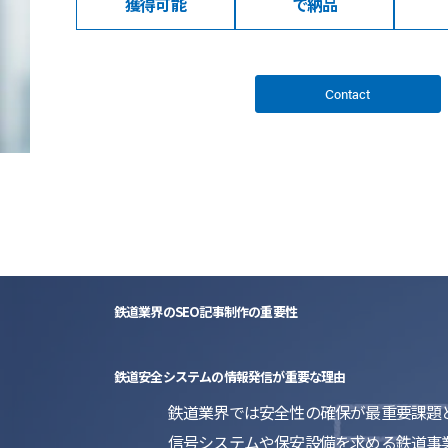
獲得可能
で納品
Contact
鉄道業界のSEO記事制作の重要性
鉄道安全システムの情報発信が重要な理由
鉄道業界では安全性の確保が最重要課題
信号システムや保安設備を求める鉄道事