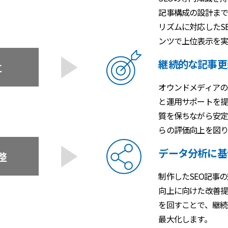
記事構成の設計まで
リズムに対応したS
ンツで上位表示を実
継続的な記事更
立
オウンドメディアの
と運用サポートを提
質を保ちながら安定
らの評価向上を図り
データ分析に基
整
制作したSEO記事
向上に向けた改善提
を回すことで、継続
最大化します。