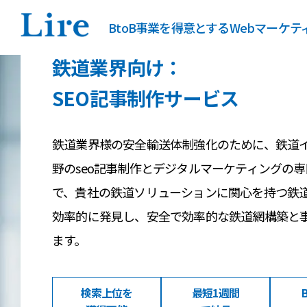
BtoB事業を得意とするWebマーケ
鉄道業界向け：
SEO記事制作サービス
鉄道業界様の安全輸送体制強化のために、鉄道
野のseo記事制作とデジタルマーケティングの
で、貴社の鉄道ソリューションに関心を持つ鉄
効率的に発見し、安全で効率的な鉄道網構築と
ます。
検索上位を
最短1週間