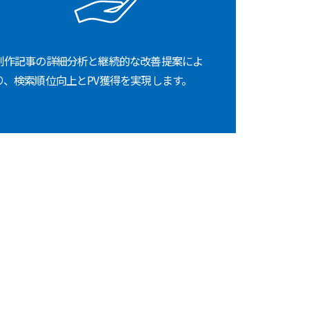
制作記事の詳細分析と継続的な改善提案によ
り、検索順位向上とPV獲得を実現します。