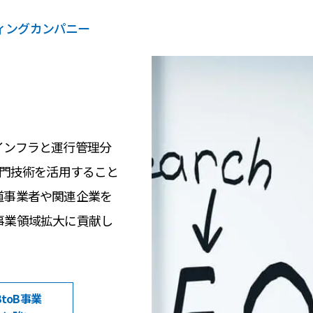
ティングカンパニー
インフラと運行管理分
専門技術を活用すること
道事業者や関連企業を
事業領域拡大に貢献し
BtoB事業