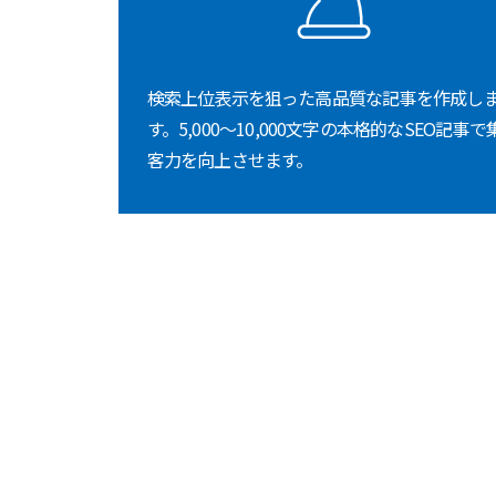
検索上位表示を狙った高品質な記事を作成し
す。5,000～10,000文字の本格的なSEO記事で
客力を向上させます。