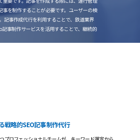
て重要です。記事を作成する際には、運行管理
記事を制作することが必要です。ユーザーの検
。記事作成代行を利用することで、鉄道業界
o記事制作サービスを活用することで、継続的
る戦略的SEO記事制作代行
持つプロフェッショナルチームが、キーワード選定から