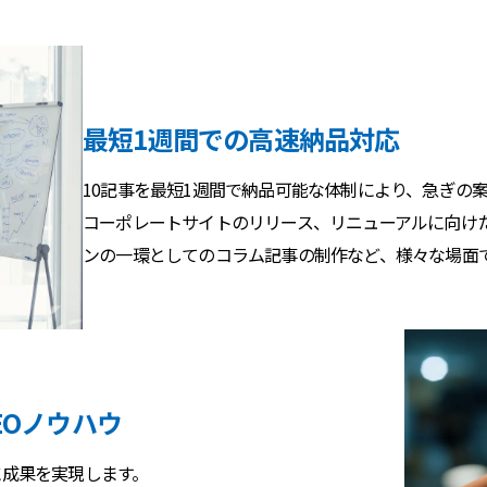
最短1週間での高速納品対応
10記事を最短1週間で納品可能な体制により、急ぎの
コーポレートサイトのリリース、リニューアルに向け
ンの一環としてのコラム記事の制作など、様々な場面
EOノウハウ
に成果を実現します。