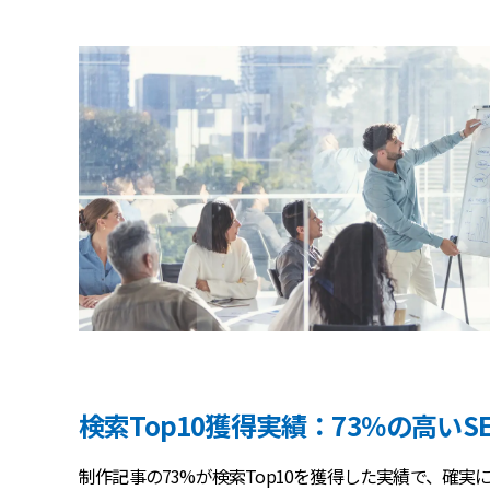
検索Top10獲得実績：73％の高いS
制作記事の73%が検索Top10を獲得した実績で、確実