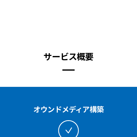
サービス概要
オウンドメディア構築