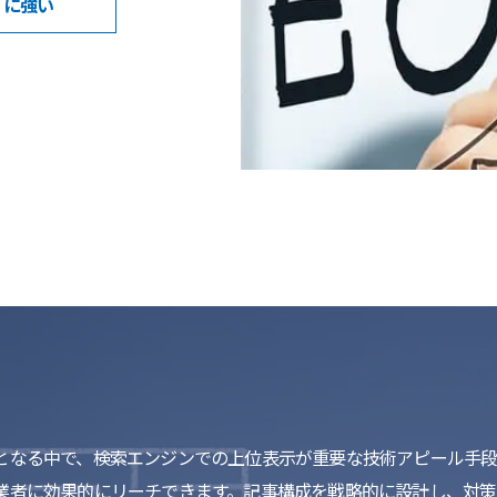
に強い
となる中で、検索エンジンでの上位表示が重要な技術アピール手段と
業者に効果的にリーチできます。記事構成を戦略的に設計し、対策キ