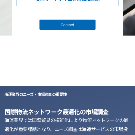
Contact
list
海運業界のニーズ・市場調査の重要性
国際物流ネットワーク最適化の市場調査
海運業界では国際貿易の複雑化により物流ネットワークの最
適化が重要課題となり、ニーズ調査は海運サービスの市場投