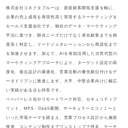
株式会社コネクタブルーは、新規顧客開拓支援を軸に、
企業の売上成長を再現性高く実現するマーケティング＆
セールス支援会社です。独自のデータ・マーケティング
手法に基づき、顕在ニーズだけでなく潜在顧客までを精
度高く特定し、リードジェネレーションから商談化まで
を加速させます。加えて、AIを有効活用した次世代型の
マーケティングアプローチにより、ターゲット設定の高
度化、接点設計の最適化、営業活動の優先順位付けをデ
ータドリブンに推進します。大手、中堅企業向けに幅広
い実績がある点も特長です。
ペーパーレス化やリモートワーク対応、セキュリティプ
リント、MPS・DaaS展開、サーキュラーエコノミーと
いった市場テーマを踏まえ、営業プロセス設計から施策
推進、コンテンツ制作までワンストップで伴走。ナーチ