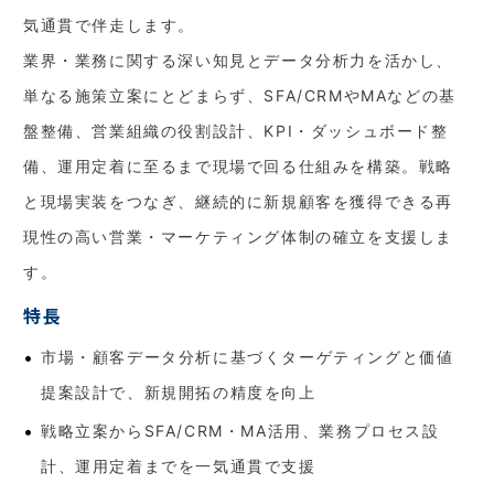
気通貫で伴走します。
業界・業務に関する深い知見とデータ分析力を活かし、
単なる施策立案にとどまらず、SFA/CRMやMAなどの基
盤整備、営業組織の役割設計、KPI・ダッシュボード整
備、運用定着に至るまで現場で回る仕組みを構築。戦略
と現場実装をつなぎ、継続的に新規顧客を獲得できる再
現性の高い営業・マーケティング体制の確立を支援しま
す。
特長
市場・顧客データ分析に基づくターゲティングと価値
提案設計で、新規開拓の精度を向上
戦略立案からSFA/CRM・MA活用、業務プロセス設
計、運用定着までを一気通貫で支援