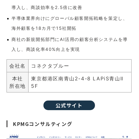
導入し、商談効率を2.5倍に改善
半導体業界向けにグローバル顧客開拓戦略を策定し、
海外顧客を18カ月で15社開拓
商社の新規開拓部門にAI活用の顧客分析システムを導
入し、商談化率40%向上を実現
会社名
コネクタブルー
本社
東京都港区南青山2-4-8 LAPiS青山Ⅱ
所在地
5F
公式サイト
KPMGコンサルティング