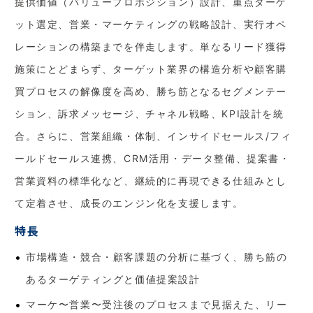
提供価値（バリュープロポジション）設計、重点ターゲ
ット選定、営業・マーケティングの戦略設計、実行オペ
レーションの構築までを伴走します。単なるリード獲得
施策にとどまらず、ターゲット業界の構造分析や顧客購
買プロセスの解像度を高め、勝ち筋となるセグメンテー
ション、訴求メッセージ、チャネル戦略、KPI設計を統
合。さらに、営業組織・体制、インサイドセールス/フィ
ールドセールス連携、CRM活用・データ整備、提案書・
営業資料の標準化など、継続的に再現できる仕組みとし
て定着させ、成長のエンジン化を支援します。
特長
市場構造・競合・顧客課題の分析に基づく、勝ち筋の
あるターゲティングと価値提案設計
マーケ〜営業〜受注後のプロセスまで見据えた、リー