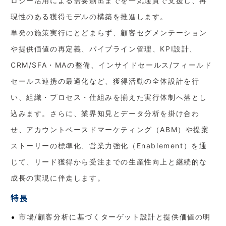
ロジー活用による需要創出までを一気通貫で支援し、再
現性のある獲得モデルの構築を推進します。
単発の施策実行にとどまらず、顧客セグメンテーション
や提供価値の再定義、パイプライン管理、KPI設計、
CRM/SFA・MAの整備、インサイドセールス/フィールド
セールス連携の最適化など、獲得活動の全体設計を行
い、組織・プロセス・仕組みを揃えた実行体制へ落とし
込みます。さらに、業界知見とデータ分析を掛け合わ
せ、アカウントベースドマーケティング（ABM）や提案
ストーリーの標準化、営業力強化（Enablement）を通
じて、リード獲得から受注までの生産性向上と継続的な
成長の実現に伴走します。
特長
市場/顧客分析に基づくターゲット設計と提供価値の明