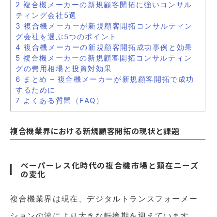
2
複合機メーカーの新規顧客開拓に強いコンサル
ティング会社5選
3
複合機メーカーが新規顧客開拓コンサルティン
グ会社を選ぶ5つのポイント
4
複合機メーカーの新規顧客開拓成功事例と効果
5
複合機メーカーの新規顧客開拓コンサルティン
グの費用相場と投資対効果
6
まとめ – 複合機メーカーが新規顧客開拓で成功
するために
7
よくある質問（FAQ）
複合機業界における新規顧客開拓の現状と課題
ペーパーレス化時代の複合機市場と顕在ニーズ
の変化
複合機業界は現在、デジタルトランスフォーメー
ションの波により大きな転換期を迎えています。