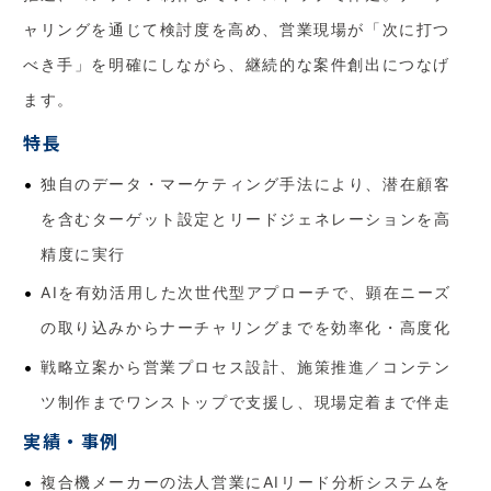
ャリングを通じて検討度を高め、営業現場が「次に打つ
べき手」を明確にしながら、継続的な案件創出につなげ
ます。
特長
独自のデータ・マーケティング手法により、潜在顧客
を含むターゲット設定とリードジェネレーションを高
精度に実行
AIを有効活用した次世代型アプローチで、顕在ニーズ
の取り込みからナーチャリングまでを効率化・高度化
戦略立案から営業プロセス設計、施策推進／コンテン
ツ制作までワンストップで支援し、現場定着まで伴走
実績・事例
複合機メーカーの法人営業にAIリード分析システムを