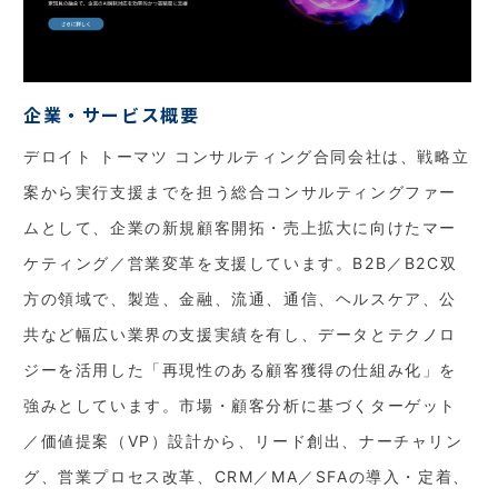
企業・サービス概要
デロイト トーマツ コンサルティング合同会社は、戦略立
案から実行支援までを担う総合コンサルティングファー
ムとして、企業の新規顧客開拓・売上拡大に向けたマー
ケティング／営業変革を支援しています。B2B／B2C双
方の領域で、製造、金融、流通、通信、ヘルスケア、公
共など幅広い業界の支援実績を有し、データとテクノロ
ジーを活用した「再現性のある顧客獲得の仕組み化」を
強みとしています。市場・顧客分析に基づくターゲット
／価値提案（VP）設計から、リード創出、ナーチャリン
グ、営業プロセス改革、CRM／MA／SFAの導入・定着、