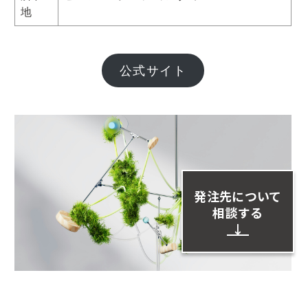
地
公式サイト
発注先について
相談する
↓