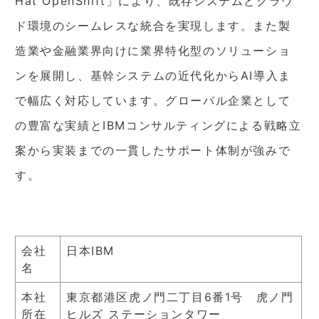
Hat OpenShift」により、既存システムとクラウ
ド環境のシームレスな統合を実現します。また製
造業や金融業界向けに業界特化型のソリューショ
ンを展開し、基幹システムの近代化からAI導入ま
で幅広く対応しています。グローバル企業として
の豊富な実績とIBMコンサルティングによる戦略立
案から実装までの一貫したサポート体制が強みで
す。
会社
日本IBM
名
本社
東京都港区虎ノ門二丁目6番1号 虎ノ門
所在
ヒルズ ステーションタワー