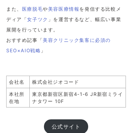
また、
医療脱毛
や
美容医療情報
を発信する比較メ
ディア「
女子ツク
」を運営するなど、幅広い事業
展開を行っています。
おすすめ記事「
美容クリニック集客に必須の
SEO×AIO戦略
」
会社名
株式会社ジオコード
本社所
東京都新宿区新宿4-1-6 JR新宿ミライ
在地
ナタワー 10F
公式サイト