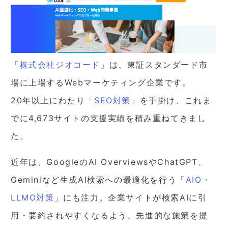
「
株式会社ジオコード
」は、東証スタンダード市
場に上場するWebマーケティング企業です。
20年以上にわたり「
SEO対策
」を手掛け、これま
でに4,673サイトの支援実績を積み重ねてきまし
た。
近年は、GoogleのAI OverviewsやChatGPT、
Geminiなど生成AI検索への最適化を行う「
AIO・
LLMO対策
」にも注力。企業サイトが検索AIに引
用・要約されやすくなるよう、先進的な施策を提